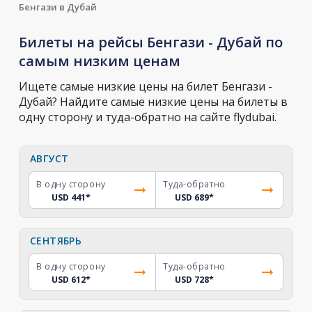
Бенгази в Дубай
Билеты на рейсы Бенгази - Дубай по
самым низким ценам
Ищете самые низкие цены на билет Бенгази -
Дубай? Найдите самые низкие цены на билеты в
одну сторону и туда-обратно на сайте flydubai.
АВГУСТ
В одну сторону
Туда-обратно
USD 441
*
USD 689
*
СЕНТЯБРЬ
В одну сторону
Туда-обратно
USD 612
*
USD 728
*