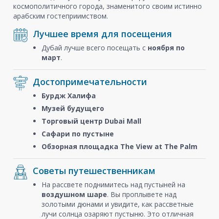
космополитичного города, знаменитого своим истинно
арабским гостеприимством.
Лучшее время для посещения
Дубай лучше всего посещать с
ноября
по
март
.
Достопримечательности
Бурдж Халифа
Музей будущего
Торговый центр Dubai Mall
Сафари по пустыне
Обзорная площадка The View at The Palm
Советы путешественникам
На рассвете поднимитесь над пустыней на
воздушном шаре
. Вы проплывете над
золотыми дюнами и увидите, как рассветные
лучи солнца озаряют пустыню. Это отличная