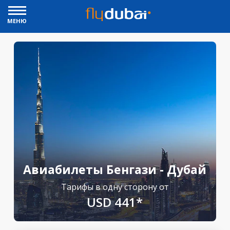
МЕНЮ
Авиабилеты Бенгази - Дубай
Тарифы в одну сторону от
USD 441*