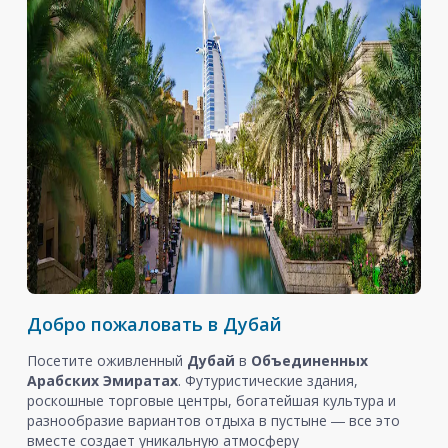
Добро пожаловать в Дубай
Посетите оживленный
Дубай
в
Объединенных
Арабских Эмиратах
. Футуристические здания,
роскошные торговые центры, богатейшая культура и
разнообразие вариантов отдыха в пустыне ― все это
вместе создает уникальную атмосферу