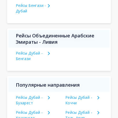
Рейсы Бенгази -
Дубай
Рейсы Объединенные Арабские
Эмираты - Ливия
Рейсы Дубай -
Бенгази
Популярные направления
Рейсы Дубай -
Рейсы Дубай -
Бухарест
Коччи
Рейсы Дубай -
Рейсы Дубай -
Кожикоде
Тель-Авив