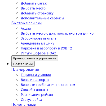
Добавить багаж
Выбрать место
Добавить страховку
Дополнительные сервисы
Быстрые ссылки
Акции
Выбрать место с доп. пространством для ног
Забронировать отель
Арендовать машину
Парковка в аэропорту в DXB T2
Услуги шофера в ОАЭ
Бронирование и управление
Полет с нами
Планирование
Тарифы и условия
Визы и паспорта
Визовые требования по странам
Способы оплаты
Расписание рейсов
Статус рейса
Полет с нами