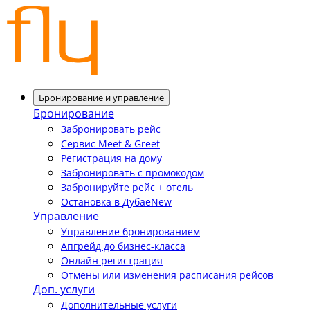
Бронирование и управление
Бронирование
Забронировать рейс
Сервис Meet & Greet
Регистрация на дому
Забронировать с промокодом
Забронируйте рейс + отель
Остановка в Дубае
New
Управление
Управление бронированием
Апгрейд до бизнес-класса
Онлайн регистрация
Отмены или изменения расписания рейсов
Доп. услуги
Дополнительные услуги