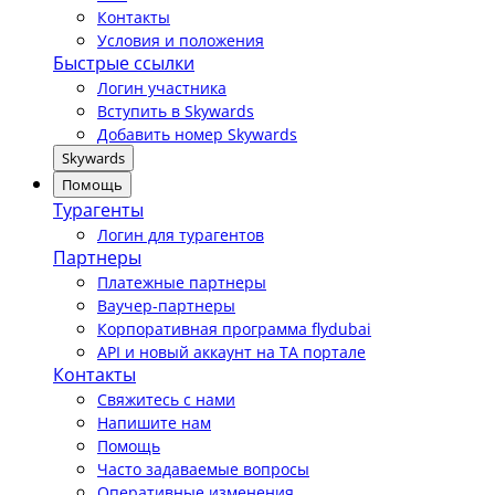
Контакты
Условия и положения
Быстрые ссылки
Логин участника
Вступить в Skywards
Добавить номер Skywards
Skywards
Помощь
Турагенты
Логин для турагентов
Партнеры
Платежные партнеры
Ваучер-партнеры
Корпоративная программа flydubai
API и новый аккаунт на TA портале
Контакты
Свяжитесь с нами
Напишите нам
Помощь
Часто задаваемые вопросы
Оперативные изменения