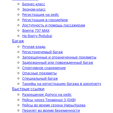
Бизнес-класс
Эконом-класс
Регистрация на рейс
Регистрация в городе
New
Доступность и помощь пассажирам
Boeing 737 MAX
На борту flydubai
Багаж
Ручная кладь
Регистрируемый багаж
Запрещенные и ограниченные предметы
Задержанный или поврежденный багаж
Спортивное снаряжение
Опасные предметы
Специальный багаж
Тарифы на регистрацию багажа в аэропорту
Быстрые ссылки
Разрешение Допуск на рейс
Рейсы через Терминал 3 (DXB)
Рейсы во время сезона Умры/Хаджа
Перелет во время беременности