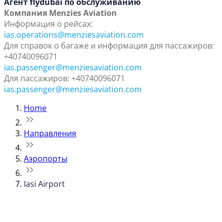
Агент flydubai по обслуживанию
Компания Menzies Aviation
Информация о рейсах:
ias.operations@menziesaviation.com
Для справок о багаже и информация для пассажиров:
+40740096071
ias.passenger@menziesaviation.com
Для пассажиров: +40740096071
ias.passenger@menziesaviation.com
Home
Направления
Аэропорты
Iasi Airport