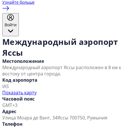
Узнайте больше
Войти
Международный аэропорт
Яссы
Местоположение
Международный аэропорт Яссы расположен в 8 км к
востоку от центра города.
Код аэропорта
IAS
Показать карту
Часовой пояс
GMT+3
Адрес
Улица Моара де Вант, 34
Яссы 700750, Румыния
Телефон