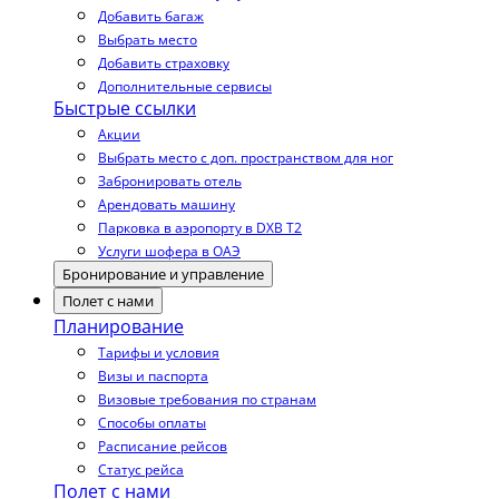
Добавить багаж
Выбрать место
Добавить страховку
Дополнительные сервисы
Быстрые ссылки
Акции
Выбрать место с доп. пространством для ног
Забронировать отель
Арендовать машину
Парковка в аэропорту в DXB T2
Услуги шофера в ОАЭ
Бронирование и управление
Полет с нами
Планирование
Тарифы и условия
Визы и паспорта
Визовые требования по странам
Способы оплаты
Расписание рейсов
Статус рейса
Полет с нами