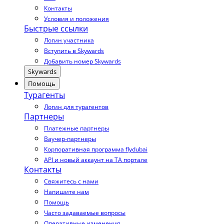
Контакты
Условия и положения
Быстрые ссылки
Логин участника
Вступить в Skywards
Добавить номер Skywards
Skywards
Помощь
Турагенты
Логин для турагентов
Партнеры
Платежные партнеры
Ваучер-партнеры
Корпоративная программа flydubai
API и новый аккаунт на TA портале
Контакты
Свяжитесь с нами
Напишите нам
Помощь
Часто задаваемые вопросы
Оперативные изменения