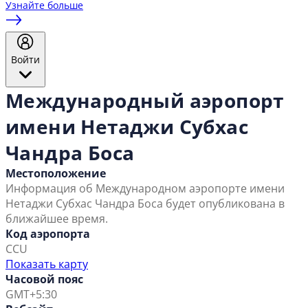
Узнайте больше
Войти
Международный аэропорт
имени Нетаджи Субхас
Чандра Боса
Местоположение
Информация об Международном аэропорте имени
Нетаджи Субхас Чандра Боса будет опубликована в
ближайшее время.
Код аэропорта
CCU
Показать карту
Часовой пояс
GMT+5:30