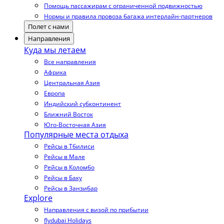
Помощь пассажирам с ограниченной подвижностью
Нормы и правила провоза багажа интерлайн-партнеров
Полет с нами
Направления
Куда мы летаем
Все направления
Африка
Центральная Азия
Европа
Индийский субконтинент
Ближний Восток
Юго-Восточная Азия
Популярные места отдыха
Рейсы в Тбилиси
Рейсы в Мале
Рейсы в Коломбо
Рейсы в Баку
Рейсы в Занзибар
Explore
Направления с визой по прибытии
flydubai Holidays