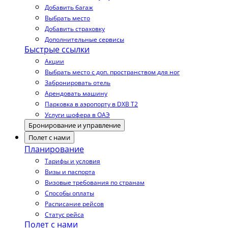
Добавить багаж
Выбрать место
Добавить страховку
Дополнительные сервисы
Быстрые ссылки
Акции
Выбрать место с доп. пространством для ног
Забронировать отель
Арендовать машину
Парковка в аэропорту в DXB T2
Услуги шофера в ОАЭ
Бронирование и управление
Полет с нами
Планирование
Тарифы и условия
Визы и паспорта
Визовые требования по странам
Способы оплаты
Расписание рейсов
Статус рейса
Полет с нами