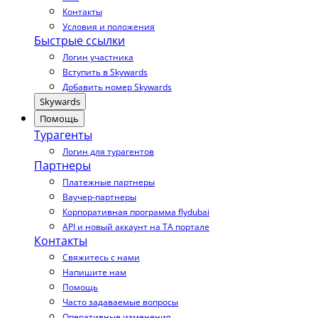
Контакты
Условия и положения
Быстрые ссылки
Логин участника
Вступить в Skywards
Добавить номер Skywards
Skywards
Помощь
Турагенты
Логин для турагентов
Партнеры
Платежные партнеры
Ваучер-партнеры
Корпоративная программа flydubai
API и новый аккаунт на TA портале
Контакты
Свяжитесь с нами
Напишите нам
Помощь
Часто задаваемые вопросы
Оперативные изменения