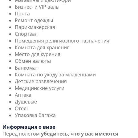
Магазины и дьюти-фри
Бизнес- и VIP-залы
Почта
Ремонт одежды
Парикмахерская
Спортзал
Помещения религиозного назначения
Комната для хранения
Место для курения
Обмен валюты
Банкомат
Комната по уходу за младенцами
Детские развлечения
Медицинские услуги
Аптека
Душевые
Отель
Упаковка багажа
Информация о визе
Перед полетом
убедитесь, что у вас имеются