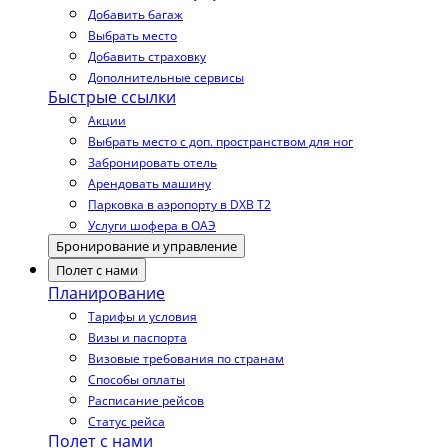
Добавить багаж
Выбрать место
Добавить страховку
Дополнительные сервисы
Быстрые ссылки
Акции
Выбрать место с доп. пространством для ног
Забронировать отель
Арендовать машину
Парковка в аэропорту в DXB T2
Услуги шофера в ОАЭ
Бронирование и управление
Полет с нами
Планирование
Тарифы и условия
Визы и паспорта
Визовые требования по странам
Способы оплаты
Расписание рейсов
Статус рейса
Полет с нами