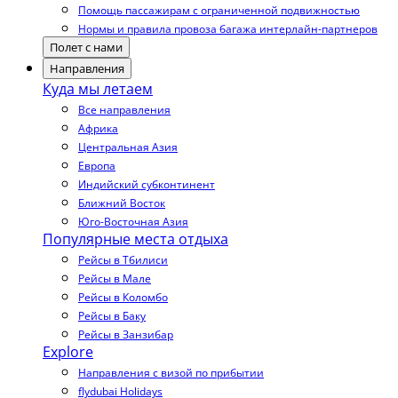
Помощь пассажирам с ограниченной подвижностью
Нормы и правила провоза багажа интерлайн-партнеров
Полет с нами
Направления
Куда мы летаем
Все направления
Африка
Центральная Азия
Европа
Индийский субконтинент
Ближний Восток
Юго-Восточная Азия
Популярные места отдыха
Рейсы в Тбилиси
Рейсы в Мале
Рейсы в Коломбо
Рейсы в Баку
Рейсы в Занзибар
Explore
Направления с визой по прибытии
flydubai Holidays