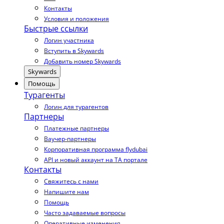
Контакты
Условия и положения
Быстрые ссылки
Логин участника
Вступить в Skywards
Добавить номер Skywards
Skywards
Помощь
Турагенты
Логин для турагентов
Партнеры
Платежные партнеры
Ваучер-партнеры
Корпоративная программа flydubai
API и новый аккаунт на TA портале
Контакты
Свяжитесь с нами
Напишите нам
Помощь
Часто задаваемые вопросы
Оперативные изменения