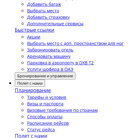
Добавить багаж
Выбрать место
Добавить страховку
Дополнительные сервисы
Быстрые ссылки
Акции
Выбрать место с доп. пространством для ног
Забронировать отель
Арендовать машину
Парковка в аэропорту в DXB T2
Услуги шофера в ОАЭ
Бронирование и управление
Полет с нами
Планирование
Тарифы и условия
Визы и паспорта
Визовые требования по странам
Способы оплаты
Расписание рейсов
Статус рейса
Полет с нами