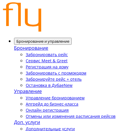
Бронирование и управление
Бронирование
Забронировать рейс
Сервис Meet & Greet
Регистрация на дому
Забронировать с промокодом
Забронируйте рейс + отель
Остановка в Дубае
New
Управление
Управление бронированием
Апгрейд до бизнес-класса
Онлайн регистрация
Отмены или изменения расписания рейсов
Доп. услуги
Дополнительные услуги