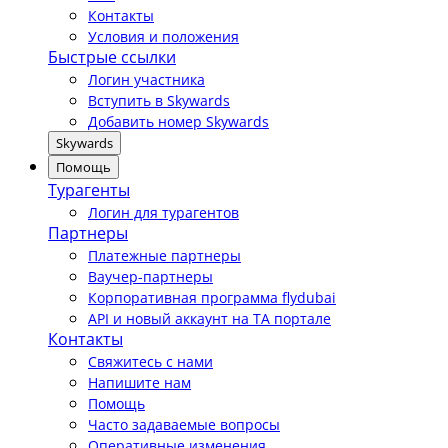
Контакты
Условия и положения
Быстрые ссылки
Логин участника
Вступить в Skywards
Добавить номер Skywards
Skywards
Помощь
Турагенты
Логин для турагентов
Партнеры
Платежные партнеры
Ваучер-партнеры
Корпоративная программа flydubai
API и новый аккаунт на TA портале
Контакты
Свяжитесь с нами
Напишите нам
Помощь
Часто задаваемые вопросы
Оперативные изменения