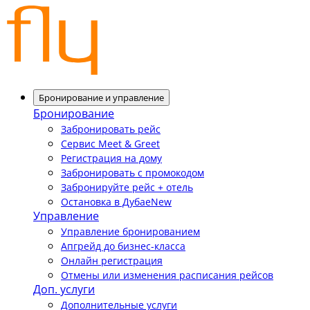
Бронирование и управление
Бронирование
Забронировать рейс
Сервис Meet & Greet
Регистрация на дому
Забронировать с промокодом
Забронируйте рейс + отель
Остановка в Дубае
New
Управление
Управление бронированием
Апгрейд до бизнес-класса
Онлайн регистрация
Отмены или изменения расписания рейсов
Доп. услуги
Дополнительные услуги