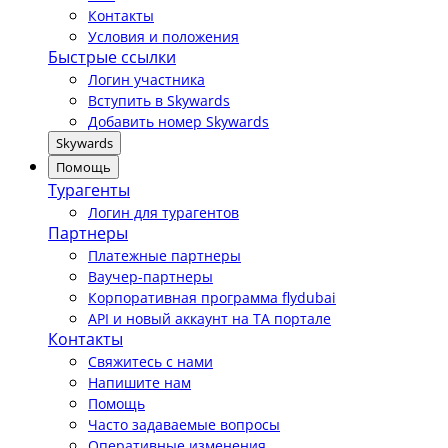
Контакты
Условия и положения
Быстрые ссылки
Логин участника
Вступить в Skywards
Добавить номер Skywards
Skywards
Помощь
Турагенты
Логин для турагентов
Партнеры
Платежные партнеры
Ваучер-партнеры
Корпоративная программа flydubai
API и новый аккаунт на TA портале
Контакты
Свяжитесь с нами
Напишите нам
Помощь
Часто задаваемые вопросы
Оперативные изменения