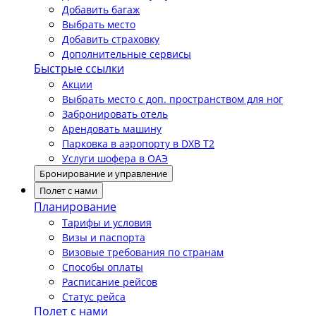
Добавить багаж
Выбрать место
Добавить страховку
Дополнительные сервисы
Быстрые ссылки
Акции
Выбрать место с доп. пространством для ног
Забронировать отель
Арендовать машину
Парковка в аэропорту в DXB T2
Услуги шофера в ОАЭ
Бронирование и управление
Полет с нами
Планирование
Тарифы и условия
Визы и паспорта
Визовые требования по странам
Способы оплаты
Расписание рейсов
Статус рейса
Полет с нами