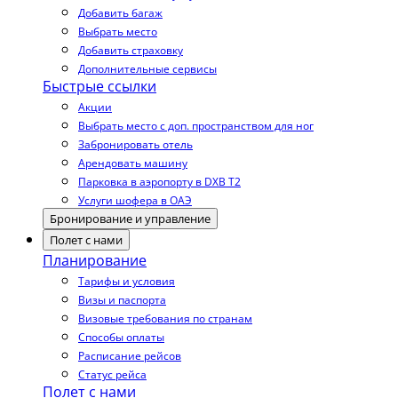
Добавить багаж
Выбрать место
Добавить страховку
Дополнительные сервисы
Быстрые ссылки
Акции
Выбрать место с доп. пространством для ног
Забронировать отель
Арендовать машину
Парковка в аэропорту в DXB T2
Услуги шофера в ОАЭ
Бронирование и управление
Полет с нами
Планирование
Тарифы и условия
Визы и паспорта
Визовые требования по странам
Способы оплаты
Расписание рейсов
Статус рейса
Полет с нами