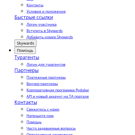
Контакты
Условия и положения
Быстрые ссылки
Логин участника
Вступить в Skywards
Добавить номер Skywards
Skywards
Помощь
Турагенты
Логин для турагентов
Партнеры
Платежные партнеры
Ваучер-партнеры
Корпоративная программа flydubai
API и новый аккаунт на TA портале
Контакты
Свяжитесь с нами
Напишите нам
Помощь
Часто задаваемые вопросы
Оперативные изменения