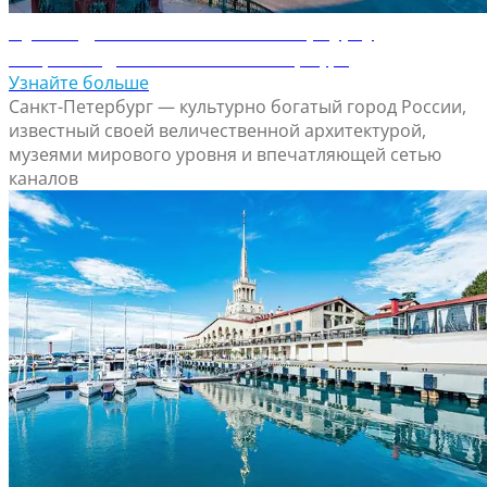
Путеводитель по Санкт-Петербургу
Откройте для себя Санкт-Петербург
Узнайте больше
Санкт-Петербург — культурно богатый город России,
известный своей величественной архитектурой,
музеями мирового уровня и впечатляющей сетью
каналов