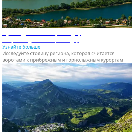
Путеводитель по Краснодару
Откройте для себя Краснодар
Узнайте больше
Исследуйте столицу региона, которая считается
воротами к прибрежным и горнолыжным курортам