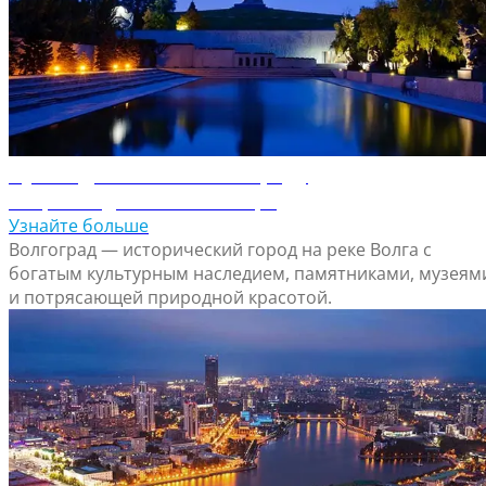
Путеводитель по Волгограду
Откройте для себя Волгоград
Узнайте больше
Волгоград — исторический город на реке Волга с
богатым культурным наследием, памятниками, музеям
и потрясающей природной красотой.