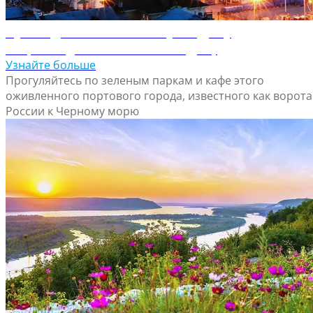
Путеводитель по Ростову-на-Дону
Откройте для себя Ростов-на-Дону
Узнайте больше
Прогуляйтесь по зеленым паркам и кафе этого
оживленного портового города, известного как ворота
России к Черному морю