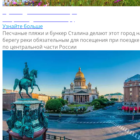
Путеводитель по Самарe
Откройте для себя Самару
Узнайте больше
Песчаные пляжи и бункер Сталина делают этот город н
берегу реки обязательным для посещения при поездке
по центральной части России