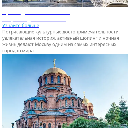
Путеводитель по Москве
Откройте для себя Москву
Узнайте больше
Потрясающие культурные достопримечательности,
увлекательная история, активный шопинг и ночная
жизнь делают Москву одним из самых интересных
городов мира