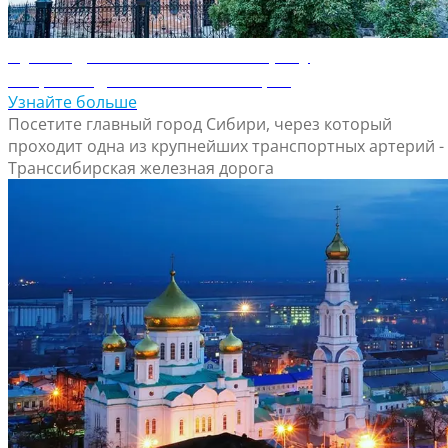
Путеводитель по Новосибирску
Откройте для себя Новосибирск
Узнайте больше
Посетите главный город Сибири, через который
проходит одна из крупнейших транспортных артерий -
Транссибирская железная дорога