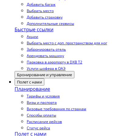
Добавить багаж
Выбрать место
Добавить страховку
Дополнительные сервисы
Быстрые ссылки
Акции
Выбрать место с доп. пространством для ног
Забронировать отель
Арендовать машину
Парковка в аэропорту в DXB T2
Услуги шофера в ОАЭ
Бронирование и управление
Полет с нами
Планирование
Тарифы и условия
Визы и паспорта
Визовые требования по странам
Способы оплаты
Расписание рейсов
Статус рейса
Полет с нами