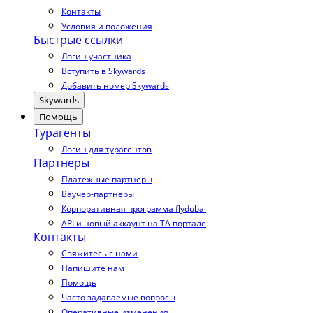
Контакты
Условия и положения
Быстрые ссылки
Логин участника
Вступить в Skywards
Добавить номер Skywards
Skywards
Помощь
Турагенты
Логин для турагентов
Партнеры
Платежные партнеры
Ваучер-партнеры
Корпоративная программа flydubai
API и новый аккаунт на TA портале
Контакты
Свяжитесь с нами
Напишите нам
Помощь
Часто задаваемые вопросы
Оперативные изменения