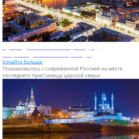
Путеводитель по Екатеринбургу
Откройте для себя Екатеринбург
Узнайте больше
Познакомьтесь с современной Россией на месте
последнего пристанища царской семьи