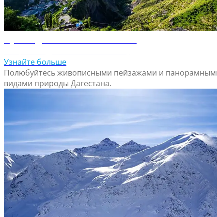
Путеводитель по Махачкале
Откройте для себя Махачкалу
Узнайте больше
Полюбуйтесь живописными пейзажами и панорамным
видами природы Дагестана.