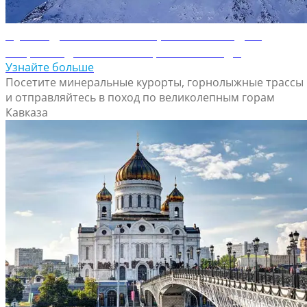
Путеводитель по Минеральным Водам
Откройте для себя Минеральные Воды
Узнайте больше
Посетите минеральные курорты, горнолыжные трассы
и отправляйтесь в поход по великолепным горам
Кавказа