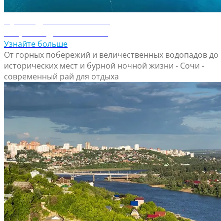
Путеводитель по Сочи
Откройте для себя Сочи
Узнайте больше
От горных побережий и величественных водопадов до
исторических мест и бурной ночной жизни - Сочи -
современный рай для отдыха