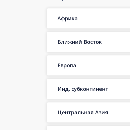
Африка
Ближний Восток
Европа
Инд. субконтинент
Центральная Азия