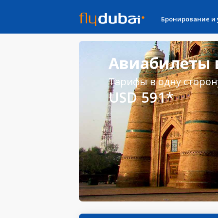
Бронирование и
Авиабилеты в
Тарифы в одну сторон
USD 591*