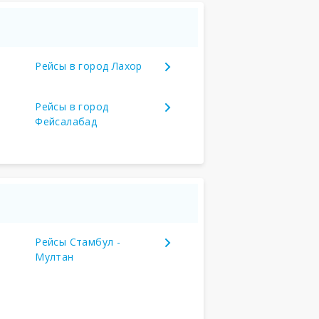
Рейсы в город Лахор
Рейсы в город
Фейсалабад
Рейсы Стамбул -
Мултан