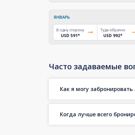
ЯНВАРЬ
В одну сторону
Туда-обратно
USD 591
*
USD 992
*
Часто задаваемые во
Как я могу забронировать 
Когда лучше всего бронир