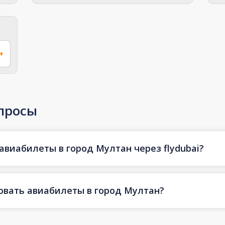
просы
авиабилеты в город Мултан через flydubai?
овать авиабилеты в город Мултан?