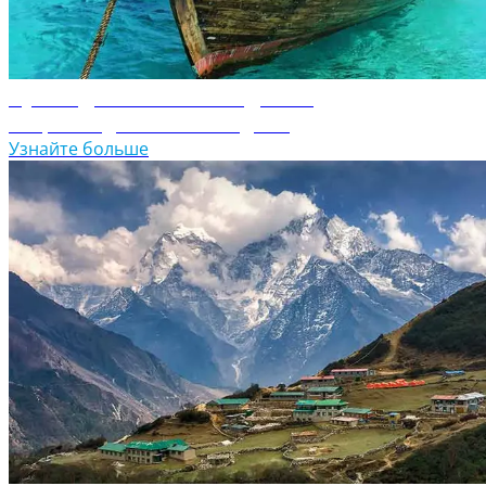
Путеводитель по Мальдивам
Откройте для себя Мальдивы
Узнайте больше