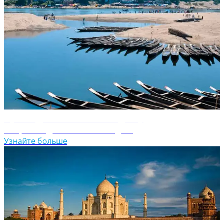
Путеводитель по Бангладешу
Откройте для себя Бангладеш
Узнайте больше