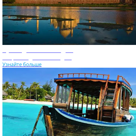
Путеводитель по Индии
Откройте для себя Индию
Узнайте больше