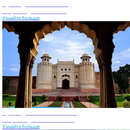
Путеводитель по Непалу
Откройте для себя Непал
Узнайте больше
Путеводитель по Пакистану
Откройте для себя Пакистан
Узнайте больше