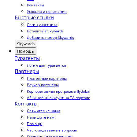
Контакты
Условия и положения
Быстрые ссылки
Логин участника
Вступить в Skywards
Добавить номер Skywards
Skywards
Помощь
Турагенты
Логин для турагентов
Партнеры
Платежные партнеры
Ваучер-партнеры
Корпоративная программа flydubai
API и новый аккаунт на TA портале
Контакты
Свяжитесь с нами
Напишите нам
Помощь
Часто задаваемые вопросы
Оперативные изменения