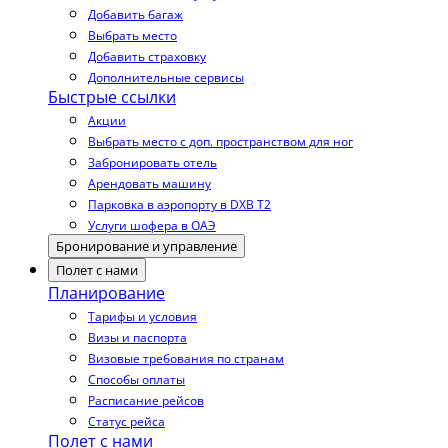
Добавить багаж
Выбрать место
Добавить страховку
Дополнительные сервисы
Быстрые ссылки
Акции
Выбрать место с доп. пространством для ног
Забронировать отель
Арендовать машину
Парковка в аэропорту в DXB T2
Услуги шофера в ОАЭ
Бронирование и управление
Полет с нами
Планирование
Тарифы и условия
Визы и паспорта
Визовые требования по странам
Способы оплаты
Расписание рейсов
Статус рейса
Полет с нами