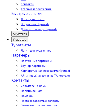
Контакты
Условия и положения
Быстрые ссылки
Логин участника
Вступить в Skywards
Добавить номер Skywards
Skywards
Помощь
Турагенты
Логин для турагентов
Партнеры
Платежные партнеры
Ваучер-партнеры
Корпоративная программа flydubai
API и новый аккаунт на TA портале
Контакты
Свяжитесь с нами
Напишите нам
Помощь
Часто задаваемые вопросы
Оперативные изменения