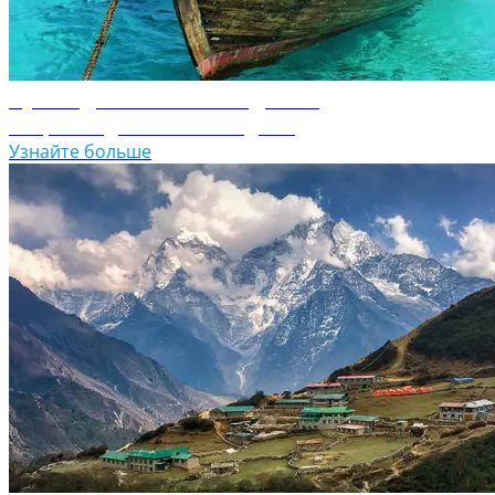
Путеводитель по Мальдивам
Откройте для себя Мальдивы
Узнайте больше