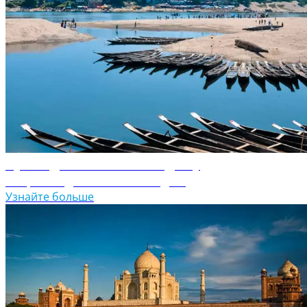
Путеводитель по Бангладешу
Откройте для себя Бангладеш
Узнайте больше