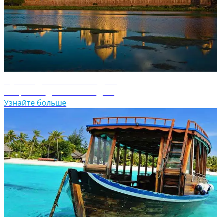
Путеводитель по Индии
Откройте для себя Индию
Узнайте больше