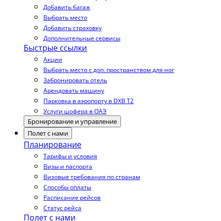
Добавить багаж
Выбрать место
Добавить страховку
Дополнительные сервисы
Быстрые ссылки
Акции
Выбрать место с доп. пространством для ног
Забронировать отель
Арендовать машину
Парковка в аэропорту в DXB T2
Услуги шофера в ОАЭ
Бронирование и управление
Полет с нами
Планирование
Тарифы и условия
Визы и паспорта
Визовые требования по странам
Способы оплаты
Расписание рейсов
Статус рейса
Полет с нами