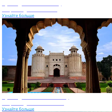
Путеводитель по Непалу
Откройте для себя Непал
Узнайте больше
Путеводитель по Пакистану
Откройте для себя Пакистан
Узнайте больше