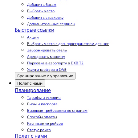
Добавить багаж
Выбрать место
Добавить страховку
Дополнительные сервисы
Быстрые ссылки
Акции
Выбрать место с доп. пространством для ног
Забронировать отель
Арендовать машину
Парковка в аэропорту в DXB T2
Услуги шофера в ОАЭ
Бронирование и управление
Полет с нами
Планирование
Тарифы и условия
Визы и паспорта
Визовые требования по странам
Способы оплаты
Расписание рейсов
Статус рейса
Полет с нами