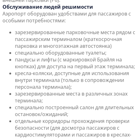
внешней парковки (P6).
Обслуживание людей решимости
Аэропорт оборудован удобствами для пассажиров с
особыми потребностями:
зарезервированные парковочные места рядом с
пассажирским терминалом (краткосрочная
парковка и многоэтажная автостоянка)
специально оборудованные туалеты;
пандусы и лифты (с маркировкой Брайля на
кнопках) для доступа на первый этаж терминала;
кресла-коляски, доступные для использования
внутри терминала (только в сопровождении
персонала терминала);
зарезервированные места в различных зонах
терминала;
специально построенный салон для длительных
остановок/ожиданий;
отдельные корридоры прохождения проверки
безопасности (для досмотра пассажиров с
кардиостимуляторами и пассажиров в креслах-