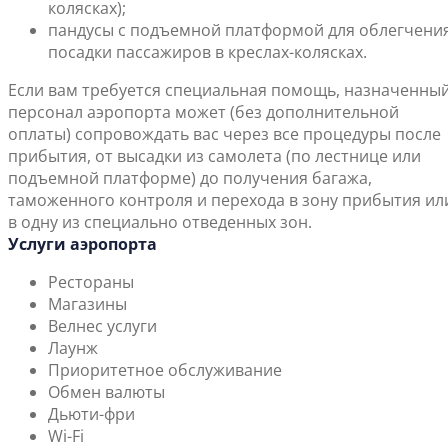
колясках);
пандусы с подъемной платформой для облегчени
посадки пассажиров в креслах-колясках.
Если вам требуется специальная помощь, назначенны
персонал аэропорта может (без дополнительной
оплаты) сопровождать вас через все процедуры после
прибытия, от высадки из самолета (по лестнице или
подъемной платформе) до получения багажа,
таможенного контроля и перехода в зону прибытия ил
в одну из специально отведенных зон.
Услуги аэропорта
Рестораны
Магазины
Велнес услуги
Лаунж
Приоритетное обслуживание
Обмен валюты
Дьюти-фри
Wi-Fi