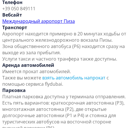
Телефон
+39 050 849111
Вебсайт
Международный аэропорт Пиза
Транспорт
Аэропорт находится примерно в 20 минутах ходьбы от
центрального железнодорожного вокзала Пизы.
Зона общественного автобуса (P6) находится сразу на
выходе из зала прибытия.
Услуги такси и частного транфера также доступны.
Аренда автомобилей
Имеется прокат автомобилей.
Также вы можете
взять автомобиль напрокат
с
помощью сервиса flydubai.
Парковка
Платная парковка доступна у терминала отправления.
Есть пять вариантов: краткосрочная автостоянка (P3),
многоэтажная автостоянка (P2), две открытые
долгосрочные автостоянки (P1 и P4) и стоянка для
туристических автобусов на восточной стороне