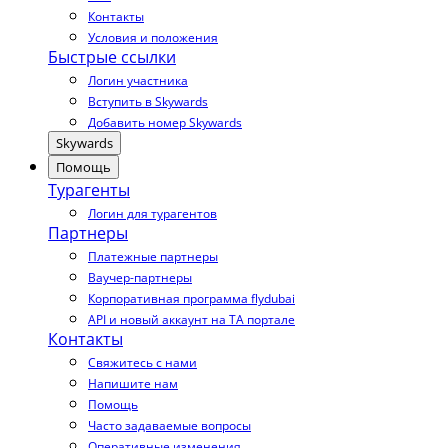
Контакты
Условия и положения
Быстрые ссылки
Логин участника
Вступить в Skywards
Добавить номер Skywards
Skywards
Помощь
Турагенты
Логин для турагентов
Партнеры
Платежные партнеры
Ваучер-партнеры
Корпоративная программа flydubai
API и новый аккаунт на TA портале
Контакты
Свяжитесь с нами
Напишите нам
Помощь
Часто задаваемые вопросы
Оперативные изменения