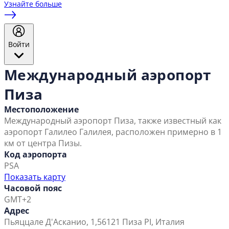
Узнайте больше
Войти
Международный аэропорт
Пиза
Местоположение
Международный аэропорт Пиза, также известный как
аэропорт Галилео Галилея, расположен примерно в 1
км от центра Пизы.
Код аэропорта
PSA
Показать карту
Часовой пояс
GMT+2
Адрес
Пьяццале Д'Асканио, 1,
56121 Пиза PI, Италия