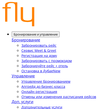
Бронирование и управление
Бронирование
Забронировать рейс
Сервис Meet & Greet
Регистрация на дому
Забронировать с промокодом
Забронируйте рейс + отель
Остановка в Дубае
New
Управление
Управление бронированием
Апгрейд до бизнес-класса
Онлайн регистрация
Отмены или изменения расписания рейсов
Доп. услуги
Дополнительные услуги