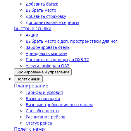
Добавить багаж
Выбрать место
Добавить страховку
Дополнительные сервисы
Быстрые ссылки
Акции
Выбрать место с доп. пространством для ног
Забронировать отель
Арендовать машину
Парковка в аэропорту в DXB T2
Услуги шофера в ОАЭ
Бронирование и управление
Полет с нами
Планирование
Тарифы и условия
Визы и паспорта
Визовые требования по странам
Способы оплаты
Расписание рейсов
Статус рейса
Полет с нами