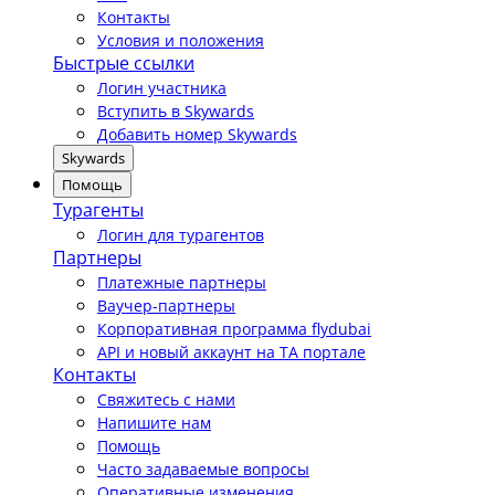
Контакты
Условия и положения
Быстрые ссылки
Логин участника
Вступить в Skywards
Добавить номер Skywards
Skywards
Помощь
Турагенты
Логин для турагентов
Партнеры
Платежные партнеры
Ваучер-партнеры
Корпоративная программа flydubai
API и новый аккаунт на TA портале
Контакты
Свяжитесь с нами
Напишите нам
Помощь
Часто задаваемые вопросы
Оперативные изменения