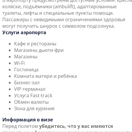
В аэропорту предусмотрены доступные условия: кресла
коляски, подъёмники (ambulift), адаптированные
туалеты, лифты и специальные пункты помощи.
Пассажиры с невидимыми ограничениями здоровья
могут получить шнурок с символом подсолнуха.
Услуги аэропорта
Кафе и рестораны
Магазины дьюти-фри
Магазины
Wi-Fi
Гостиница
Комната матери и ребёнка
Бизнес-зал
VIP-терминал
Услуга Fast-track
Обмен валюты
Зона для курения
Информация о визе
Перед полетом
убедитесь, что у вас имеются