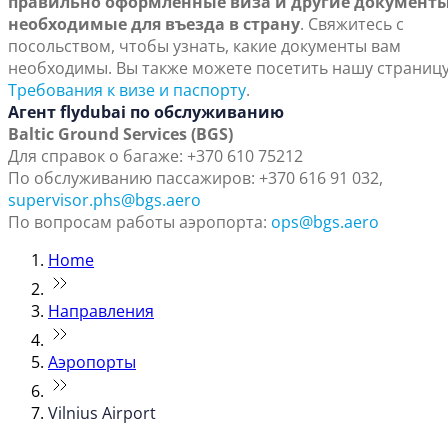
правильно оформленные виза и другие документы
необходимые для въезда в страну
. Свяжитесь с
посольством, чтобы узнать, какие документы вам
необходимы. Вы также можете посетить нашу страниц
Требования к визе и паспорту
.
Агент flydubai по обслуживанию
Baltic Ground Services (BGS)
Для справок о багаже: +370 610 75212
По обслуживанию пассажиров: +370 616 91 032,
supervisor.phs@bgs.aero
По вопросам работы аэропорта:
ops@bgs.aero
Home
Направления
Аэропорты
Vilnius Airport