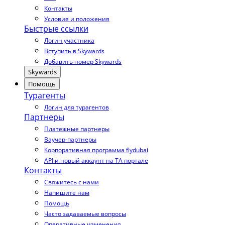
Контакты
Условия и положения
Быстрые ссылки
Логин участника
Вступить в Skywards
Добавить номер Skywards
Skywards
Помощь
Турагенты
Логин для турагентов
Партнеры
Платежные партнеры
Ваучер-партнеры
Корпоративная программа flydubai
API и новый аккаунт на TA портале
Контакты
Свяжитесь с нами
Напишите нам
Помощь
Часто задаваемые вопросы
Оперативные изменения