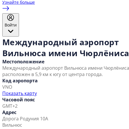
Узнайте больше
Войти
Международный аэропорт
Вильнюса имени Чюрлёнис
Местоположение
Международный аэропорт Вильнюса имени Чюрлёнис
расположен в 5,9 км к югу от центра города.
Код аэропорта
VNO
Показать карту
Часовой пояс
GMT+2
Адрес
Дорога Родуния 10А
Вильнюс