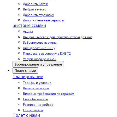
Добавить багаж
Выбрать место
Добавить страховку
Дополнительные сервисы
Быстрые ссылки
Акции
Выбрать место с доп. пространством для ног
Забронировать отель
Арендовать машину
Парковка в аэропорту в DXB T2
Услуги шофера в ОАЭ
Бронирование и управление
Полет с нами
Планирование
Тарифы и условия
Визы и паспорта
Визовые требования по странам
Способы оплаты
Расписание рейсов
Статус рейса
Полет с нами