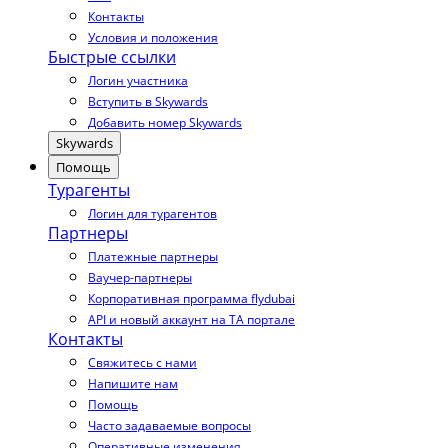
Контакты
Условия и положения
Быстрые ссылки
Логин участника
Вступить в Skywards
Добавить номер Skywards
Skywards
Помощь
Турагенты
Логин для турагентов
Партнеры
Платежные партнеры
Ваучер-партнеры
Корпоративная программа flydubai
API и новый аккаунт на TA портале
Контакты
Свяжитесь с нами
Напишите нам
Помощь
Часто задаваемые вопросы
Оперативные изменения