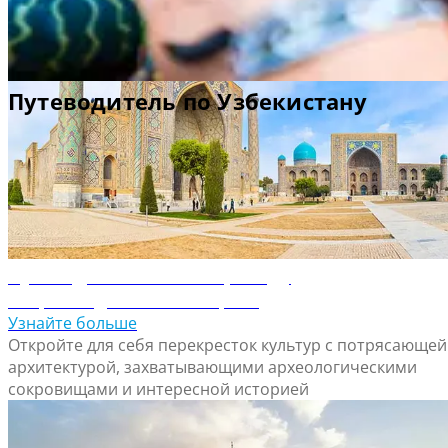
Путеводитель по Самарканду
Откройте для себя Самарканд
Узнайте больше
Откройте для себя перекресток культур с потрясающей
архитектурой, захватывающими археологическими
сокровищами и интересной историей