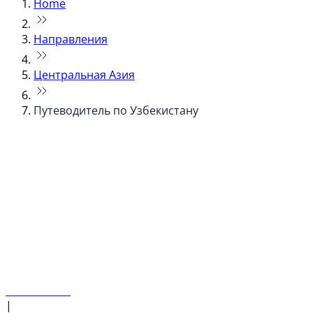
Home
Направления
Центральная Азия
Путеводитель по Узбекистану
© flydubai 2026. Все права защищены.
Наша политика
|