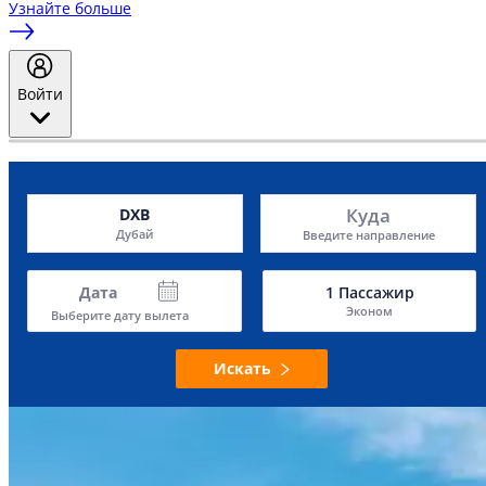
Узнайте больше
Войти
Куда
DXB
Дубай
Введите направление
Дата
1
Пассажир
Эконом
Выберите дату вылета
Искать