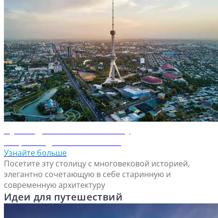
Путеводитель по Ташкенту
Откройте для себя Ташкент
Узнайте больше
Посетите эту столицу с многовековой историей,
элегантно сочетающую в себе старинную и
современную архитектуру
Идеи для путешествий