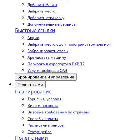
Добавить багаж
Выбрать место
Добавить страховку
Дополнительные сервисы
Быстрые ссылки
Акции
Выбрать место с доп. пространством для ног
Забронировать отель
Арендовать машину
Парковка в аэропорту в DXB T2
Услуги шофера в ОАЭ
Бронирование и управление
Полет с нами
Планирование
Тарифы и условия
Визы и паспорта
Визовые требования по странам
Способы оплаты
Расписание рейсов
Статус рейса
Полет с нами