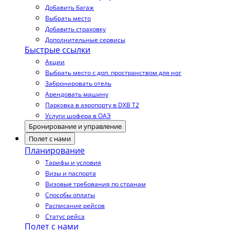
Добавить багаж
Выбрать место
Добавить страховку
Дополнительные сервисы
Быстрые ссылки
Акции
Выбрать место с доп. пространством для ног
Забронировать отель
Арендовать машину
Парковка в аэропорту в DXB T2
Услуги шофера в ОАЭ
Бронирование и управление
Полет с нами
Планирование
Тарифы и условия
Визы и паспорта
Визовые требования по странам
Способы оплаты
Расписание рейсов
Статус рейса
Полет с нами