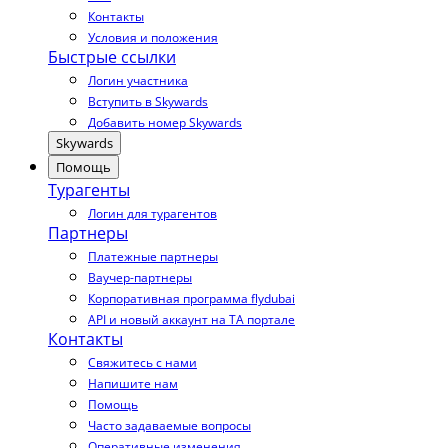
Контакты
Условия и положения
Быстрые ссылки
Логин участника
Вступить в Skywards
Добавить номер Skywards
Skywards
Помощь
Турагенты
Логин для турагентов
Партнеры
Платежные партнеры
Ваучер-партнеры
Корпоративная программа flydubai
API и новый аккаунт на TA портале
Контакты
Свяжитесь с нами
Напишите нам
Помощь
Часто задаваемые вопросы
Оперативные изменения