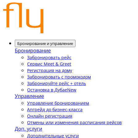
Бронирование и управление
Бронирование
Забронировать рейс
Сервис Meet & Greet
Регистрация на дому
Забронировать с промокодом
Забронируйте рейс + отель
Остановка в Дубае
New
Управление
Управление бронированием
Апгрейд до бизнес-класса
Онлайн регистрация
Отмены или изменения расписания рейсов
Доп. услуги
Дополнительные услуги