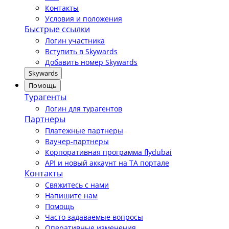
Контакты
Условия и положения
Быстрые ссылки
Логин участника
Вступить в Skywards
Добавить номер Skywards
Skywards
Помощь
Турагенты
Логин для турагентов
Партнеры
Платежные партнеры
Ваучер-партнеры
Корпоративная программа flydubai
API и новый аккаунт на TA портале
Контакты
Свяжитесь с нами
Напишите нам
Помощь
Часто задаваемые вопросы
Оперативные изменения