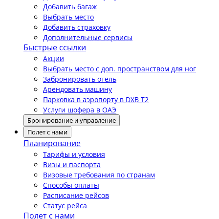
Добавить багаж
Выбрать место
Добавить страховку
Дополнительные сервисы
Быстрые ссылки
Акции
Выбрать место с доп. пространством для ног
Забронировать отель
Арендовать машину
Парковка в аэропорту в DXB T2
Услуги шофера в ОАЭ
Бронирование и управление
Полет с нами
Планирование
Тарифы и условия
Визы и паспорта
Визовые требования по странам
Способы оплаты
Расписание рейсов
Статус рейса
Полет с нами