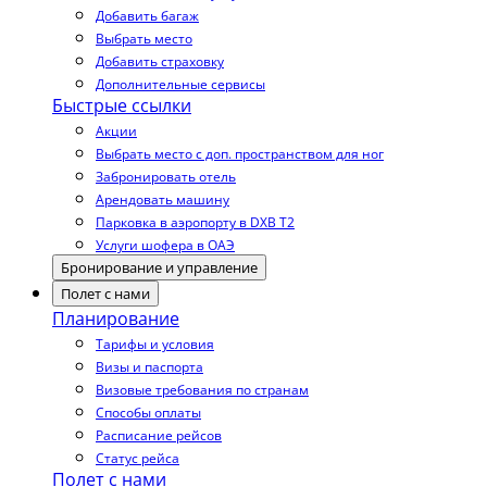
Добавить багаж
Выбрать место
Добавить страховку
Дополнительные сервисы
Быстрые ссылки
Акции
Выбрать место с доп. пространством для ног
Забронировать отель
Арендовать машину
Парковка в аэропорту в DXB T2
Услуги шофера в ОАЭ
Бронирование и управление
Полет с нами
Планирование
Тарифы и условия
Визы и паспорта
Визовые требования по странам
Способы оплаты
Расписание рейсов
Статус рейса
Полет с нами