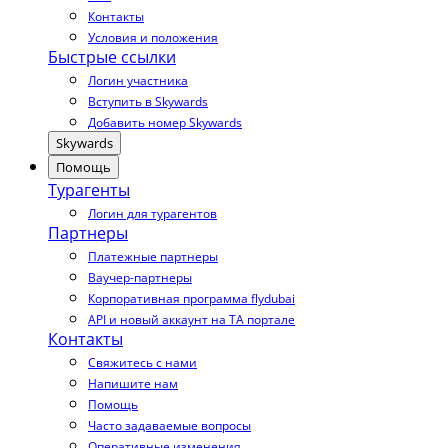
Контакты
Условия и положения
Быстрые ссылки
Логин участника
Вступить в Skywards
Добавить номер Skywards
Skywards
Помощь
Турагенты
Логин для турагентов
Партнеры
Платежные партнеры
Ваучер-партнеры
Корпоративная программа flydubai
API и новый аккаунт на TA портале
Контакты
Свяжитесь с нами
Напишите нам
Помощь
Часто задаваемые вопросы
Оперативные изменения