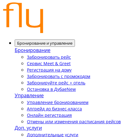
Бронирование и управление
Бронирование
Забронировать рейс
Сервис Meet & Greet
Регистрация на дому
Забронировать с промокодом
Забронируйте рейс + отель
Остановка в Дубае
New
Управление
Управление бронированием
Апгрейд до бизнес-класса
Онлайн регистрация
Отмены или изменения расписания рейсов
Доп. услуги
Дополнительные услуги