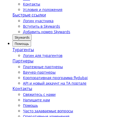
Контакты
Условия и положения
Быстрые ссылки
Логин участника
Вступить в Skywards
Добавить номер Skywards
Skywards
Помощь
Турагенты
Логин для турагентов
Партнеры
Платежные партнеры
Ваучер-партнеры
Корпоративная программа flydubai
API и новый аккаунт на TA портале
Контакты
Свяжитесь с нами
Напишите нам
Помощь
Часто задаваемые вопросы
Оперативные изменения