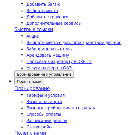
Добавить багаж
Выбрать место
Добавить страховку
Дополнительные сервисы
Быстрые ссылки
Акции
Выбрать место с доп. пространством для ног
Забронировать отель
Арендовать машину
Парковка в аэропорту в DXB T2
Услуги шофера в ОАЭ
Бронирование и управление
Полет с нами
Планирование
Тарифы и условия
Визы и паспорта
Визовые требования по странам
Способы оплаты
Расписание рейсов
Статус рейса
Полет с нами