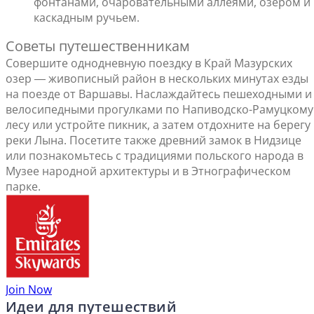
фонтанами, очаровательными аллеями, озером и
каскадным ручьем.
Советы путешественникам
Совершите однодневную поездку в Край Мазурских
озер ― живописный район в нескольких минутах езды
на поезде от Варшавы. Наслаждайтесь пешеходными и
велосипедными прогулками по Напиводско-Рамуцкому
лесу или устройте пикник, а затем отдохните на берегу
реки Лына. Посетите также древний замок в Нидзице
или познакомьтесь с традициями польского народа в
Музее народной архитектуры и в Этнографическом
парке.
Join Now
Идеи для путешествий