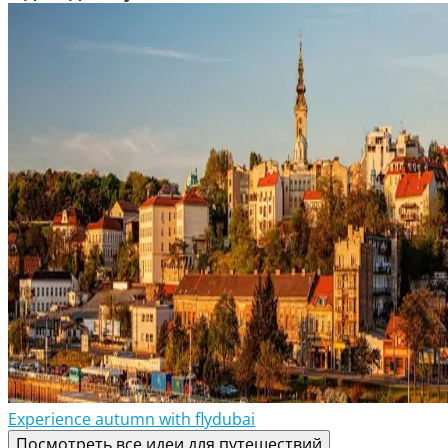
Experience autumn with flydubai
Посмотреть все идеи для путешествий