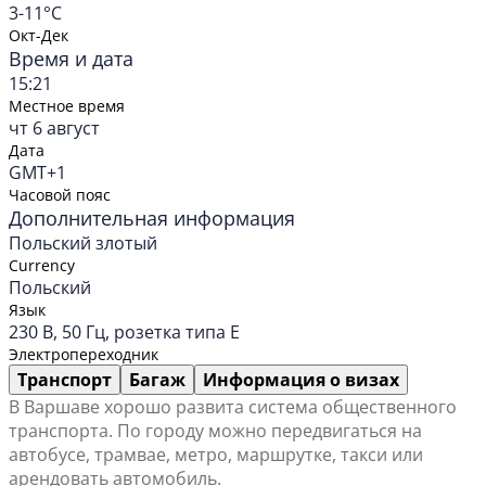
3-11°C
Окт-Дек
Время и дата
15:21
Местное время
чт 6 август
Дата
GMT+1
Часовой пояс
Дополнительная информация
Польский злотый
Currency
Польский
Язык
230 В, 50 Гц, розетка типа E
Электропереходник
Транспорт
Багаж
Информация о визах
В Варшаве хорошо развита система общественного
транспорта. По городу можно передвигаться на
автобусе, трамвае, метро, маршрутке, такси или
арендовать автомобиль.