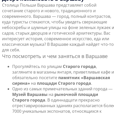
Столица Польши Варшава представляет собой
сочетание старого и нового, традиционного и
современного. Варшава — город, полный контрастов,
куда туристы стекаются, чтобы увидеть сверкающие
небоскребы и шумные улицы на фоне зеленых лужаек 
садов, старых дворцов и готической архитектуры. Вас
интересует история, современное искусство, еда или
классическая музыка? В Варшаве каждый найдет что-то
для себя.
Что посмотреть и чем заняться в Варшаве
Прогуляйтесь по улицам
Старого города
,
загляните в магазины янтаря, приветливые кафе и
обязательно посетите
памятник «Варшавская
сирена»
на
площади Старого города
.
Одно из самых примечательных зданий города ―
Музей Варшавы
на
рыночной площади
Старого города
. В одиннадцати прекрасно
отреставрированных зданиях располагается боле
7000 уникальных экспонатов, относящихся к