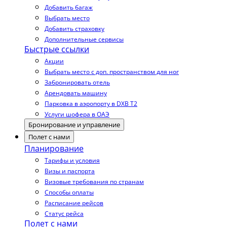
Добавить багаж
Выбрать место
Добавить страховку
Дополнительные сервисы
Быстрые ссылки
Акции
Выбрать место с доп. пространством для ног
Забронировать отель
Арендовать машину
Парковка в аэропорту в DXB T2
Услуги шофера в ОАЭ
Бронирование и управление
Полет с нами
Планирование
Тарифы и условия
Визы и паспорта
Визовые требования по странам
Способы оплаты
Расписание рейсов
Статус рейса
Полет с нами