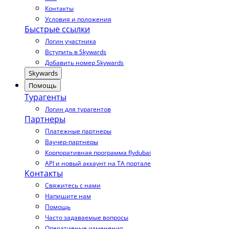
Контакты
Условия и положения
Быстрые ссылки
Логин участника
Вступить в Skywards
Добавить номер Skywards
Skywards
Помощь
Турагенты
Логин для турагентов
Партнеры
Платежные партнеры
Ваучер-партнеры
Корпоративная программа flydubai
API и новый аккаунт на TA портале
Контакты
Свяжитесь с нами
Напишите нам
Помощь
Часто задаваемые вопросы
Оперативные изменения