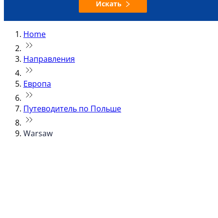
Искать
Home
Направления
Европа
Путеводитель по Польше
Warsaw