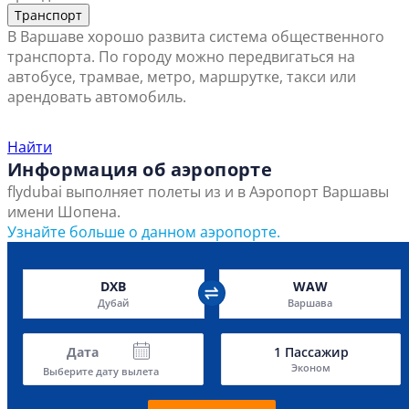
Транспорт
В Варшаве хорошо развита система общественного
транспорта. По городу можно передвигаться на
автобусе, трамвае, метро, маршрутке, такси или
арендовать автомобиль.
Найти ближайший офис продаж
Найти
Информация об аэропорте
flydubai выполняет полеты из и в Аэропорт Варшавы
имени Шопена.
Узнайте больше о данном аэропорте.
DXB
WAW
Дубай
Варшава
Дата
1
Пассажир
Эконом
Выберите дату вылета