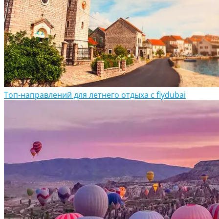
Топ-направлений для летнего отдыха с flydubai