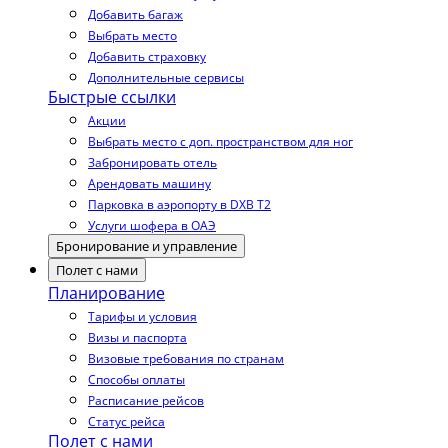
Добавить багаж
Выбрать место
Добавить страховку
Дополнительные сервисы
Быстрые ссылки
Акции
Выбрать место с доп. пространством для ног
Забронировать отель
Арендовать машину
Парковка в аэропорту в DXB T2
Услуги шофера в ОАЭ
Бронирование и управление
Полет с нами
Планирование
Тарифы и условия
Визы и паспорта
Визовые требования по странам
Способы оплаты
Расписание рейсов
Статус рейса
Полет с нами