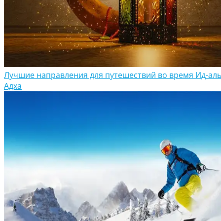
Лучшие направления для путешествий во время Ид-аль
Адха