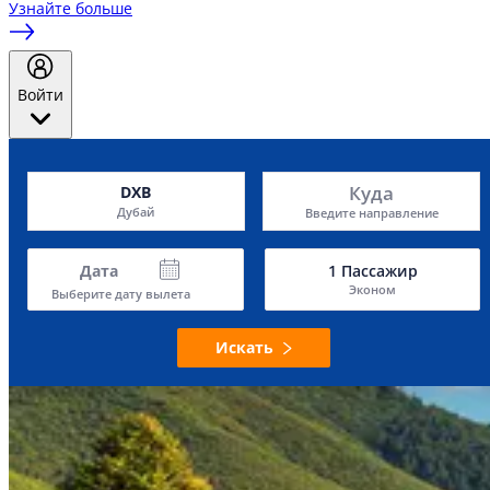
Узнайте больше
Войти
Куда
DXB
Дубай
Введите направление
Дата
1
Пассажир
Эконом
Выберите дату вылета
Искать