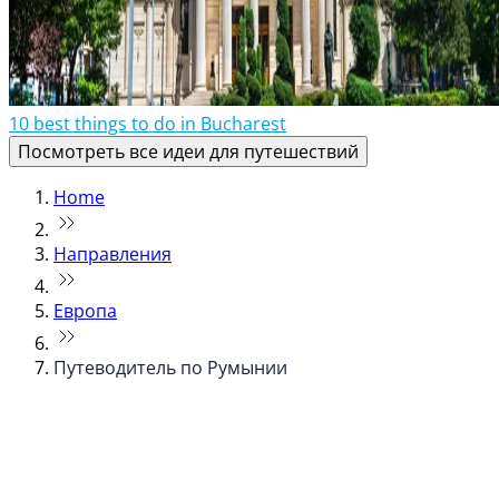
10 best things to do in Bucharest
Посмотреть все идеи для путешествий
Home
Направления
Европа
Путеводитель по Румынии