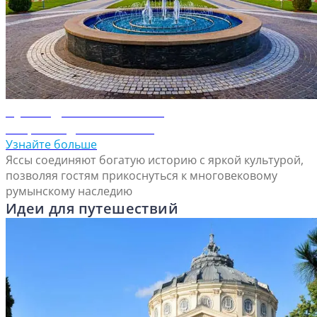
Путеводитель по Яссам
Откройте для себя Яссы
Узнайте больше
Яссы соединяют богатую историю с яркой культурой,
позволяя гостям прикоснуться к многовековому
румынскому наследию
Идеи для путешествий