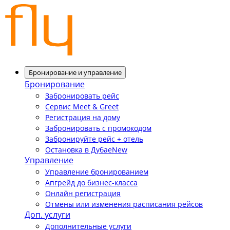
Бронирование и управление
Бронирование
Забронировать рейс
Сервис Meet & Greet
Регистрация на дому
Забронировать с промокодом
Забронируйте рейс + отель
Остановка в Дубае
New
Управление
Управление бронированием
Апгрейд до бизнес-класса
Онлайн регистрация
Отмены или изменения расписания рейсов
Доп. услуги
Дополнительные услуги