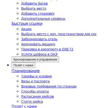
Добавить багаж
Выбрать место
Добавить страховку
Дополнительные сервисы
Быстрые ссылки
Акции
Выбрать место с доп. пространством для ног
Забронировать отель
Арендовать машину
Парковка в аэропорту в DXB T2
Услуги шофера в ОАЭ
Бронирование и управление
Полет с нами
Планирование
Тарифы и условия
Визы и паспорта
Визовые требования по странам
Способы оплаты
Расписание рейсов
Статус рейса
Полет с нами