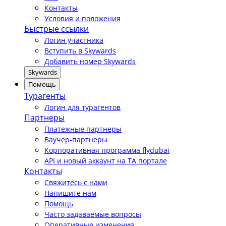
Контакты
Условия и положения
Быстрые ссылки
Логин участника
Вступить в Skywards
Добавить номер Skywards
Skywards
Помощь
Турагенты
Логин для турагентов
Партнеры
Платежные партнеры
Ваучер-партнеры
Корпоративная программа flydubai
API и новый аккаунт на TA портале
Контакты
Свяжитесь с нами
Напишите нам
Помощь
Часто задаваемые вопросы
Оперативные изменения