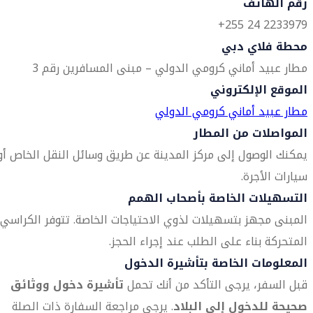
رقم الهاتف
2233979 24 255+
محطة فلاي دبي
مطار عبيد أماني كرومي الدولي – مبنى المسافرين رقم 3
الموقع الإلكتروني
مطار عبيد أماني كرومي الدولي
المواصلات من المطار
يمكنك الوصول إلى مركز المدينة عن طريق وسائل النقل الخاص أو
سيارات الأجرة.
التسهيلات الخاصة بأصحاب الهمم
المبنى مجهز بتسهيلات لذوي الاحتياجات الخاصة. تتوفر الكراسي
المتحركة بناء على الطلب عند إجراء الحجز.
المعلومات الخاصة بتأشيرة الدخول
قبل السفر، يرجى التأكد من أنك تحمل
تأشيرة دخول ووثائق
صحيحة للدخول إلى البلاد
. يرجى مراجعة السفارة ذات الصلة