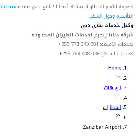
لمعرفة الأمور المطلوبة. يمكنك أيضاً الاطلاع على صفحة
متطلبات
التأشيرة وجواز السفر
.
وكيل خدمات فلاي دبي
شركة دناتا زنجبار لخدمات الطيران المحدودة
لخدمات الأمتعة: 281 343 773 255+
لعمليات المطار: 038 408 764 255+
Home
الوجهات
المطارات
Zanzibar Airport