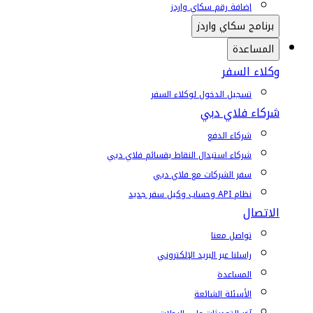
إضافة رقم سكاي واردز
برنامج سكاي واردز
المساعدة
وكلاء السفر
تسجيل الدخول لوكلاء السفر
شركاء فلاي دبي
شركاء الدفع
شركاء استبدال النقاط بقسائم فلاي دبي
سفر الشركات مع فلاي دبي
نظام API وحساب وكيل سفر جديد
الاتصال
تواصل معنا
راسلنا عبر البريد الإلكتروني
المساعدة
الأسئلة الشائعة