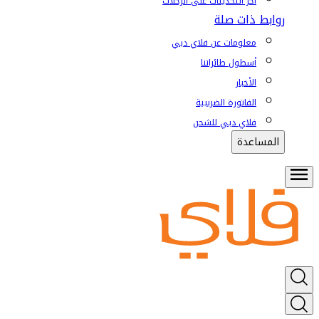
آخر التحديثات على الرحلات
روابط ذات صلة
معلومات عن فلاي دبي
أسطول طائراتنا
الأخبار
الفاتورة الضريبية
فلاي دبي للشحن
المساعدة