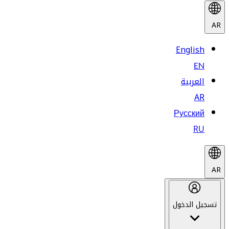
AR
English
EN
العربية
AR
Русский
RU
AR
تسجيل الدخول