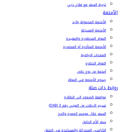
تجربة السفر مع فلاي دبي
الأمتعة
الأمتعة المحمولة باليد
الأمتعة المسجلة
المواد المحظورة والمقيدة
الأمتعة المتأخرة أو المتضررة
المعدات الرياضية
المواد الخطرة
أمتعة من نوع خاص
رسوم الأمتعة في المطار
روابط ذات صلة
موافقة الصعود إلى الطائرة
تسيير الرحلات من المبنى رقم 3 (DXB)
السفر خلال موسم العمرة والحج
سفر الأم الحامل
الكراسي المتحركة والمساعدة في التنقل