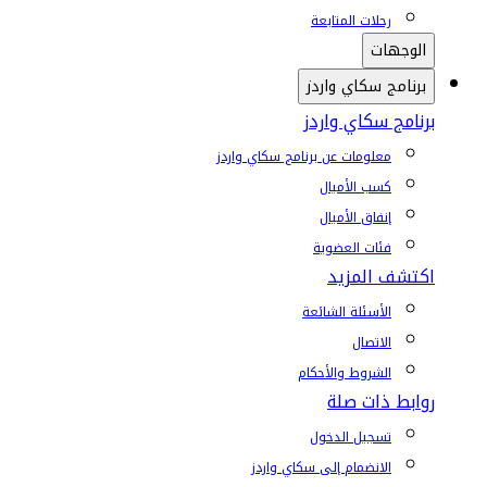
رحلات المتابعة
الوجهات
برنامج سكاي واردز
برنامج سكاي واردز
معلومات عن برنامج سكاي واردز
كسب الأميال
إنفاق الأميال
فئات العضوية
اكتشف المزيد
الأسئلة الشائعة
الاتصال
الشروط والأحكام
روابط ذات صلة
تسجيل الدخول
الانضمام إلى سكاي واردز