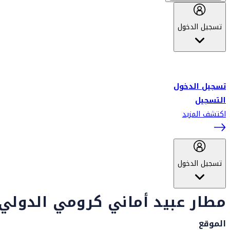
تسجيل الدخول
أهلاً بك في سكاي واردز طيران الإمارات برنامج الولاء المعتمد من قبل
طيران الإمارات، ومؤخراً فلاي دبي.
تسجيل الدخول
التسجيل
اكتشف المزيد
تسجيل الدخول
مطار عبيد أماني كرومي الدولي
الموقع