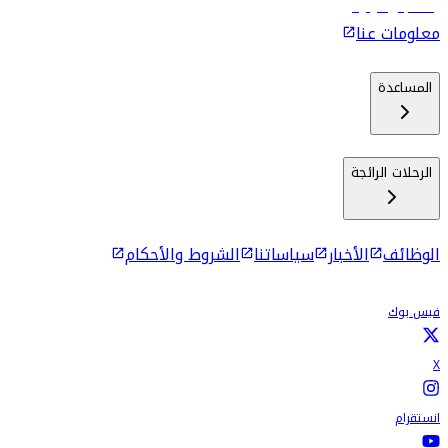
رحلات إلى كولومبو
معلومات عنا
المساعدة
الرحلات الرائجة
الوظائف
الأخبار
سياساتنا
الشروط والأحكام
فيس بوك
X
انستقرام