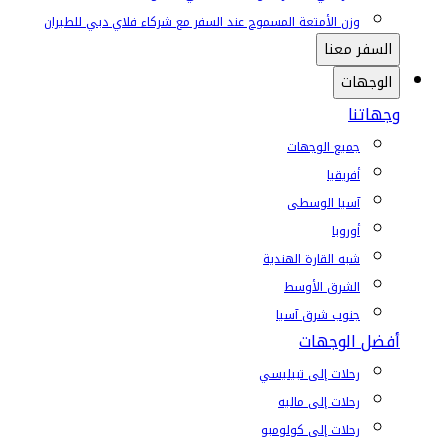
وزن الأمتعة المسموح عند السفر مع شركاء فلاي دبي للطيران
السفر معنا
الوجهات
وجهاتنا
جميع الوجهات
أفريقيا
آسيا الوسطى
أوروبا
شبه القارة الهندية
الشرق الأوسط
جنوب شرق آسيا
أفضل الوجهات
رحلات إلى تبيليسي
رحلات إلى ماليه
رحلات إلى كولومبو