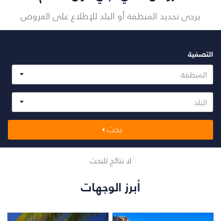
يرجى تحديد المنطقة أو البلد للإطلاع على العروض
التصفية
المنطقة
البلد
بحث
لا نتائج للبحث
أبرز الوجهات