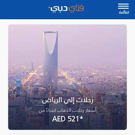
القأئمة
رحلات إلى الرياض
أسعار رحلات الذهاب ابتداءً من
*AED 521