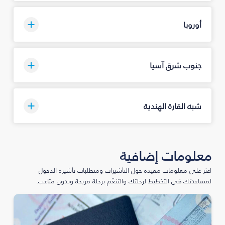
أوروبا
جنوب شرق آسيا
شبه القارة الهندية
معلومات إضافية
اعثر على معلومات مفيدة حول التأشيرات ومتطلبات تأشيرة الدخول
لمساعدتك في التخطيط لرحلتك والتنعّم برحلة مريحة وبدون متاعب.