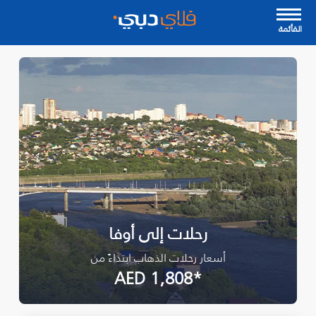
القأئمة
رحلات إلى أوفا
أسعار رحلات الذهاب ابتداءً من
*AED 1,808