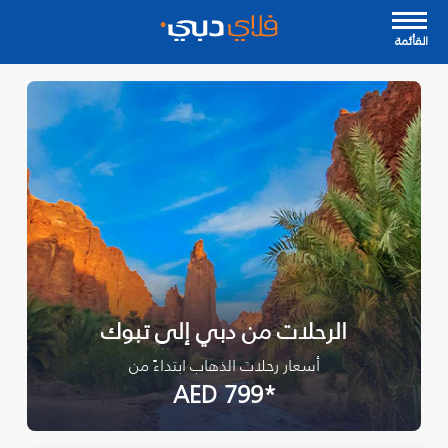
القأئمة
الرحلات من دبي إلى تبوك‎
أسعار رحلات الذهاب ابتداءً من
*AED 799