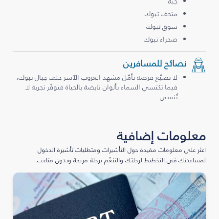
جبة
متحف تبوك
سوق تبوك
صحراء تبوك
نصائح للمسافرين
لا تضيّع فرصة تأمّل مشهد الغروب الآسر خلف جبال تبوك،
فيما تكتسي السماء بألوان نابضة بالحياة فتوفّر تجربة لا
تُنسى.
معلومات إضافية
اعثر على معلومات مفيدة حول التأشيرات ومتطلبات تأشيرة الدخول
لمساعدتك في التخطيط لرحلتك والتنعّم برحلة مريحة وبدون متاعب.