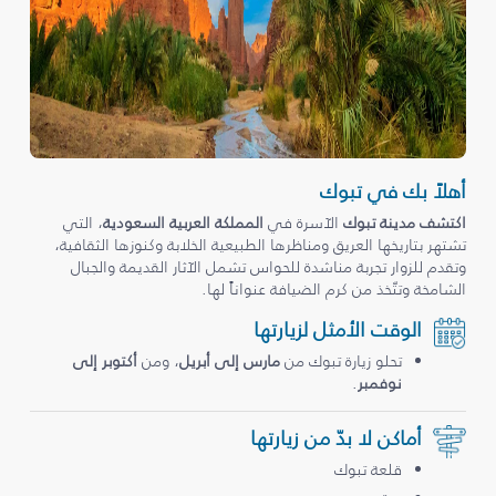
أهلاً بك في تبوك
اكتشف مدينة تبوك
الآسرة في
المملكة العربية السعودية
، التي
تشتهر بتاريخها العريق ومناظرها الطبيعية الخلابة وكنوزها الثقافية،
وتقدم للزوار تجربة مناشدة للحواس تشمل الآثار القديمة والجبال
الشامخة وتتّخذ من كرم الضيافة عنواناً لها.
الوقت الأمثل لزيارتها
تحلو زيارة تبوك من
مارس إلى أبريل
، ومن
أكتوبر إلى
نوفمبر
.
أماكن لا بدّ من زيارتها
قلعة تبوك