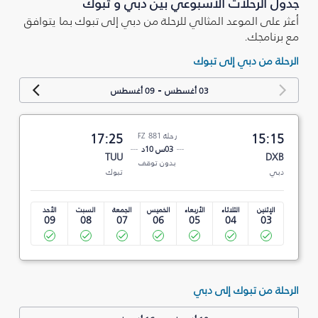
جدول الرحلات الأسبوعي بين دبي و تبوك‎
أعثر على الموعد المثالي للرحلة من دبي إلى تبوك‎ بما يتوافق
مع برنامجك.
الرحلة من دبي إلى تبوك‎
-
03 أغسطس
09 أغسطس
15:15
رحلة FZ 881
17:25
03س 10د
TUU
DXB
بدون توقف
دبي
تبوك‎
الإثنين
الثلاثاء
الأربعاء
الخميس
الجمعة
السبت
الأحد
09
08
07
06
05
04
03
الرحلة من تبوك‎ إلى دبي