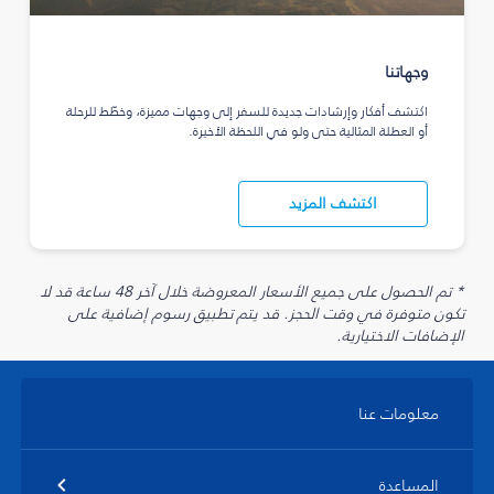
وجهاتنا
اكتشف أفكار وإرشادات جديدة للسفر إلى وجهات مميزة، وخطّط للرحلة
أو العطلة المثالية حتى ولو في اللحظة الأخيرة.
اكتشف المزيد
* تم الحصول على جميع الأسعار المعروضة خلال آخر 48 ساعة قد لا
تكون متوفرة في وقت الحجز. قد يتم تطبيق رسوم إضافية على
الإضافات الاختيارية.
معلومات عنا
المساعدة