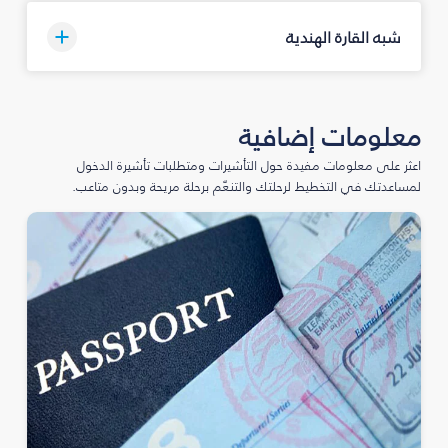
شبه القارة الهندية
معلومات إضافية
اعثر على معلومات مفيدة حول التأشيرات ومتطلبات تأشيرة الدخول
لمساعدتك في التخطيط لرحلتك والتنعّم برحلة مريحة وبدون متاعب.