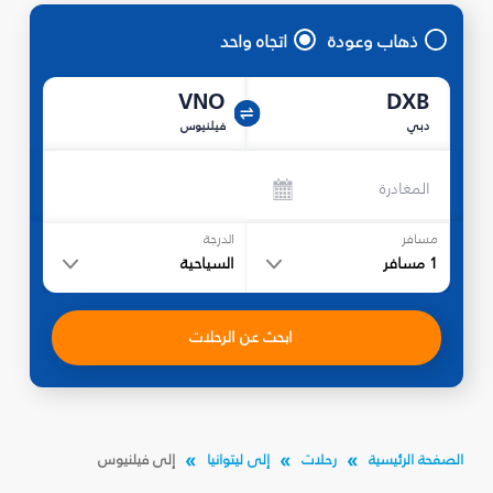
ذهاب وعودة
اتجاه واحد
VNO
DXB
دبي
فيلنيوس
المغادرة
مسافر
الدرجة
1
مسافر
السياحية
ابحث عن الرحلات
الصفحة الرئيسية
رحلات
إلى ليتوانيا
إلى فيلنيوس