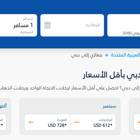
مسافر
1
مسافر
المغادرة
السياحية
دولي
(
DXB
)
لعربية المتحدة
بنغازي إلى دبي
دبي بأقل الأسعار
 إلى دبي؟ احصل على أقل الأسعار لرحلات الاتجاه الواحد ورحلات الذه
سبتمبر
أكتوب
اتجاه واحد
العودة
اتج
2
*
USD 728
*
USD 612
*