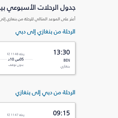
جدول الرحلات الأسبوعي بين
أعثر على الموعد المثالي للرحلة من بنغازي إل
الرحلة من بنغازي إلى دبي
13:30
رحلة FZ 1148
05س 10د
BEN
بدون توقف
بنغازي
الرحلة من دبي إلى بنغازي
09:15
رحلة FZ 1147