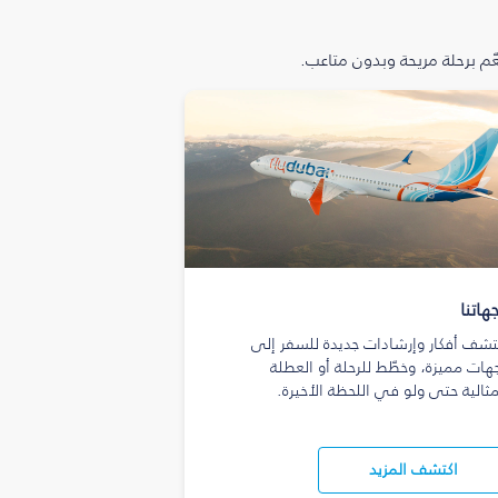
م برحلة مريحة وبدون متاعب.
هاتنا
تشف أفكار وإرشادات جديدة للسفر إلى
هات مميزة، وخطّط للرحلة أو العطلة
مثالية حتى ولو في اللحظة الأخيرة.
اكتشف المزيد