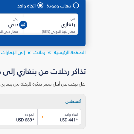
ذهاب وعودة
اتجاه واحد
من
إلى
مطار بنينا الدولي
(
BEN
)
مطار دبي ال
الصفحة الرئيسية
رحلات
إلى الإمارات ا
تذاكر رحلات من بنغازي إلى 
هل تبحث عن أقل سعر تذكرة للرحلة من بنغازي
أغسطس
اتجاه واحد
العودة
USD 689
*
USD 441
*