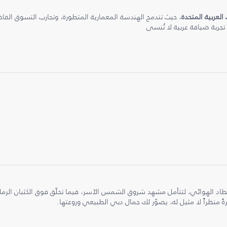
 العربية المتحدة
، حيث تندمج الهندسة المعمارية المتطورة، وتجارب التسوق الفاخرة
 تجربة ضيافة عربية لا تُنسى
طاد الهوائي، لتتأمل مشهد شروق الشمس الآسر، فيما تحلّق فوق الكثبان الر
ً منظراً لا مثيل له، يصوّر لك جمال دبي الطبيعي وروعتها.