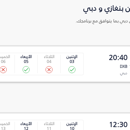
 بنغازي و دبي
ى دبي بما يتوافق مع برنامجك.
20:40
الإثنين
الثلاثاء
الأربعاء
الخمي
06
05
04
03
DXB
دبي
12:30
الإثنين
الثلاثاء
الأربعاء
الخمي
13
12
11
10