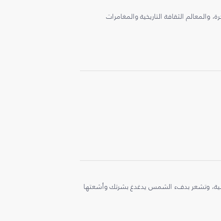
، والمعالم الثقافة التاريخية والمغامرات
ملية، وتشعر بدفء الشمس يدغدغ بشرتك وأشعتها