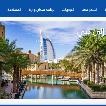
السفر معنا
الوجهات
برنامج سكاي واردز
المساعدة
 إلى دبي
ن