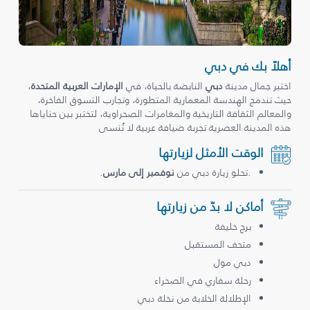
أهلاً بك في دبي
اختبر جمال مدينة
دبي
النابضة بالحياة، في
الإمارات العربية المتحدة
،
حيث تندمج الهندسة المعمارية المتطورة، وتجارب التسوق الفاخرة،
والمعالم الثقافة التاريخية والمغامرات الصحراوية، لتختبر بين حناياها
هذه المدينة العصرية تجربة ضيافة عربية لا تُنسى
الوقت الأمثل لزيارتها
.تحلو زيارة دبي من
نوفمبر إلى مارس
.
أماكن لا بدّ من زيارتها
برج خليفة
متحف المستقبل
دبي مول
رحلة سفاري في الصحراء
الإطلالة الخلابة من نخلة دبي