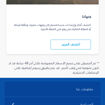
وجهاتنا
اكتشف أفكار وإرشادات جديدة للسفر إلى وجهات مميزة، وخطّط للرحلة
أو العطلة المثالية حتى ولو في اللحظة الأخيرة.
اكتشف المزيد
* تم الحصول على جميع الأسعار المعروضة خلال آخر 48 ساعة قد لا
تكون متوفرة في وقت الحجز. قد يتم تطبيق رسوم إضافية على
الإضافات الاختيارية.
معلومات عنا
المساعدة