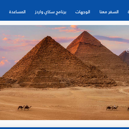
السفر معنا
الوجهات
برنامج سكاي واردز
المساعدة
ن