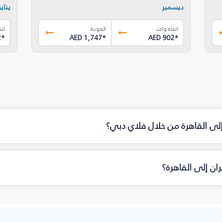
ديسمبر
يناير
اتجاه واحد
العودة
اتج
2
*
AED 1,747
*
AED 902
*
إلى القاهرة من خلال فلاي دبي؟
ان إلى القاهرة؟