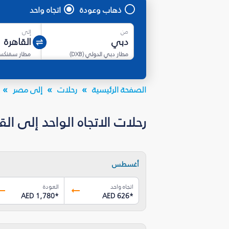
ذهاب وعودة
اتجاه واحد
من
إلى
مطار دبي الدولي
(
DXB
)
مطار سفنكس
الصفحة الرئيسية
رحلات
إلى مصر
رحلات الاتجاه الواحد إلى القاهرة (SPX) بأسعار تبدأ من AED 626
أغسطس
اتجاه واحد
العودة
AED 1,780
*
AED 626
*