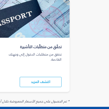
تحقّق من متطلّبات التأشيرة
تحقق من متطلبات الدخول إلى وجهتك
القادمة.
اكتشف المزيد
* تم الحصول على جميع الأسعار المعروضة خلال آخر 48 ساعة قد لا تكون متوفرة في وقت الحجز. قد يتم تطبيق رسوم إضافية على الإضافات الاخت