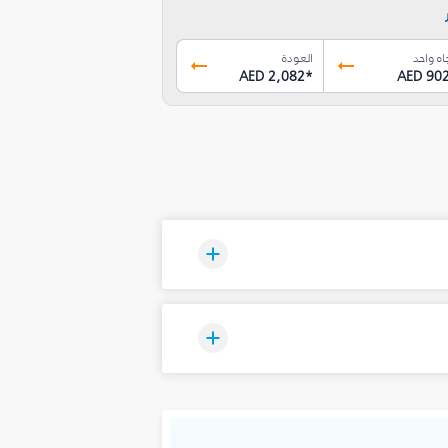
اه واحد
العودة
AED 2,082
*
AED 90