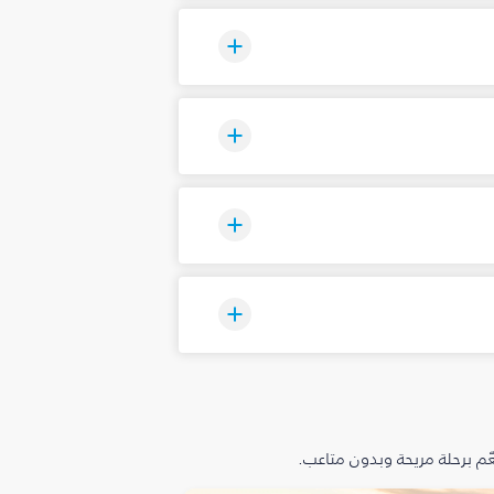
م برحلة مريحة وبدون متاعب.