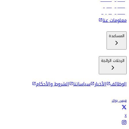
رحلات إلى مسقط
رحلات إلى ماليه
رحلات إلى كولومبو
معلومات عنا
المساعدة
الرحلات الرائجة
الوظائف
الأخبار
سياساتنا
الشروط والأحكام
فيس بوك
X