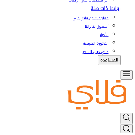
آخر التحديثات على الرحلات
روابط ذات صلة
معلومات عن فلاي دبي
أسطول طائراتنا
الأخبار
الفاتورة الضريبية
فلاي دبي للشحن
المساعدة