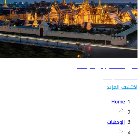
دليل السفر إلى تايلاند
اكتشف تايلاند
اكتشف المزيد
Home
الوجهات