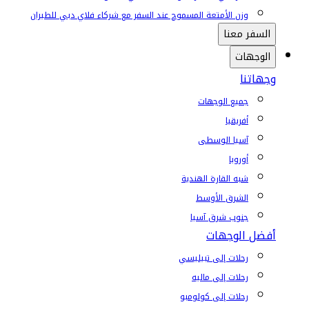
وزن الأمتعة المسموح عند السفر مع شركاء فلاي دبي للطيران
السفر معنا
الوجهات
وجهاتنا
جميع الوجهات
أفريقيا
آسيا الوسطى
أوروبا
شبه القارة الهندية
الشرق الأوسط
جنوب شرق آسيا
أفضل الوجهات
رحلات إلى تبيليسي
رحلات إلى ماليه
رحلات إلى كولومبو