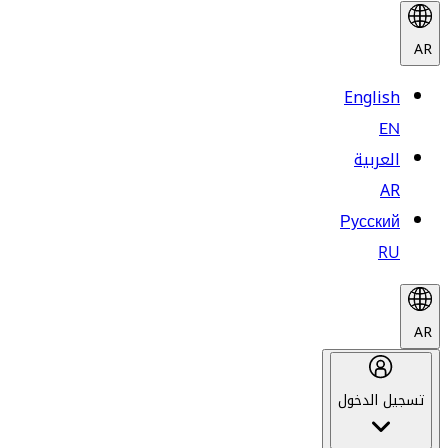
AR
English
EN
العربية
AR
Русский
RU
AR
تسجيل الدخول