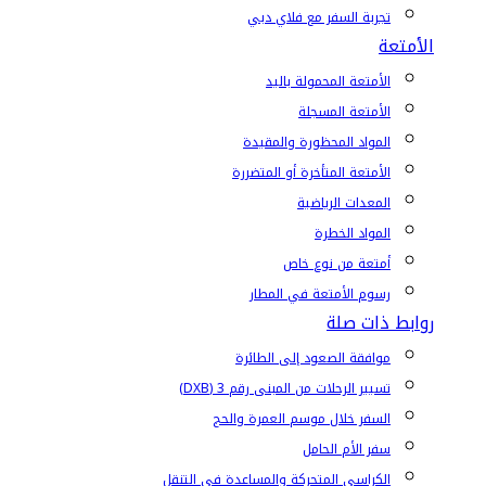
تجربة السفر مع فلاي دبي
الأمتعة
الأمتعة المحمولة باليد
الأمتعة المسجلة
المواد المحظورة والمقيدة
الأمتعة المتأخرة أو المتضررة
المعدات الرياضية
المواد الخطرة
أمتعة من نوع خاص
رسوم الأمتعة في المطار
روابط ذات صلة
موافقة الصعود إلى الطائرة
تسيير الرحلات من المبنى رقم 3 (DXB)
السفر خلال موسم العمرة والحج
سفر الأم الحامل
الكراسي المتحركة والمساعدة في التنقل