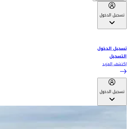
تسجيل الدخول
أهلاً بك في سكاي واردز طيران الإمارات برنامج الولاء المعتمد من قبل
طيران الإمارات، ومؤخراً فلاي دبي.
تسجيل الدخول
التسجيل
اكتشف المزيد
تسجيل الدخول