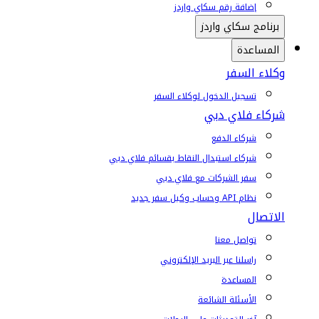
إضافة رقم سكاي واردز
برنامج سكاي واردز
المساعدة
وكلاء السفر
تسجيل الدخول لوكلاء السفر
شركاء فلاي دبي
شركاء الدفع
شركاء استبدال النقاط بقسائم فلاي دبي
سفر الشركات مع فلاي دبي
نظام API وحساب وكيل سفر جديد
الاتصال
تواصل معنا
راسلنا عبر البريد الإلكتروني
المساعدة
الأسئلة الشائعة