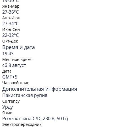
19-30°C
Янв-Мар
27-36°C
Апр-Июн
27-34°C
Июл-Сен
22-32°C
Окт-Дек
Время и дата
19:43
Местное время
сб 8 август
Дата
GMT+5
Часовой пояс
Дополнительная информация
Пакистанская рупия
Currency
Урду
Язык
Розетка типа C/D, 230 В, 50 Гц
Электропереходник