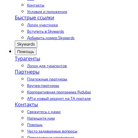
Контакты
Условия и положения
Быстрые ссылки
Логин участника
Вступить в Skywards
Добавить номер Skywards
Skywards
Помощь
Турагенты
Логин для турагентов
Партнеры
Платежные партнеры
Ваучер-партнеры
Корпоративная программа flydubai
API и новый аккаунт на TA портале
Контакты
Свяжитесь с нами
Напишите нам
Помощь
Часто задаваемые вопросы
Оперативные изменения