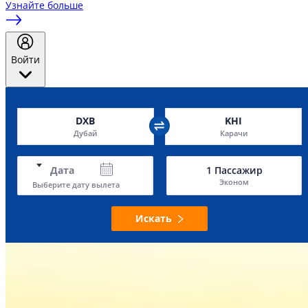
Узнайте больше
Войти
DXB
KHI
Дубай
Карачи
Дата
1
Пассажир
Эконом
Выберите дату вылета
Искать