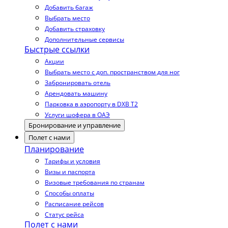
Добавить багаж
Выбрать место
Добавить страховку
Дополнительные сервисы
Быстрые ссылки
Акции
Выбрать место с доп. пространством для ног
Забронировать отель
Арендовать машину
Парковка в аэропорту в DXB T2
Услуги шофера в ОАЭ
Бронирование и управление
Полет с нами
Планирование
Тарифы и условия
Визы и паспорта
Визовые требования по странам
Способы оплаты
Расписание рейсов
Статус рейса
Полет с нами