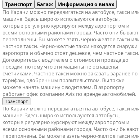
Транспорт
Багаж
Информация о визах
По Карачи можно передвигаться на автобусе, такси ил
машине. Здесь широко используются автобусы,
которые регулярно курсируют между аэропортом и
всеми основными районами города. Часто они бывают
переполнены. Вы можете взять черно-желтое такси ил
частное такси. Черно-желтые такси находятся снаружи 
аэропорта и обычно стоят дешевле, чем частное такси
Договоритесь с водителем о стоимости проезда до
поездки, потому что эти машины не оснащены
счетчиками. Частное такси можно заказать заранее по
тарифам, одобренным правительством. Вы также
можете нанять машину с водителем. В аэропорту
работает офис компании Avis по аренде автомобилей.
Транспорт
По Карачи можно передвигаться на автобусе, такси ил
машине. Здесь широко используются автобусы,
которые регулярно курсируют между аэропортом и
всеми основными районами города. Часто они бывают
переполнены. Вы можете взять черно-желтое такси ил