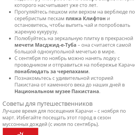
которого насчитывает уже сто лет.
Прогуляйтесь пешком или верхом на верблюде по
серебристым пескам
пляжа Клифтон
и
остановитесь, чтобы выпить чай и попробовать
жареную кукурузу.
Полюбуйтесь на зеркальную плитку в прекрасной
мечети Масджид-е-Туба
– она считается самой
большой однокупольной мечетью в мире.
С сентября по ноябрь можно нанять лодку с
проводником и отправиться на побережье Карач
понаблюдать за черепахами
.
Познакомьтесь с удивительной историей
Пакистана от каменного века до наших дней в
Национальном музее Пакистана
.
Советы для путешественников
Лучшее время для посещения Карачи – с ноября по
март. Избегайте посещать этот город в сезон
муссонных дождей (с июля по сентябрь).