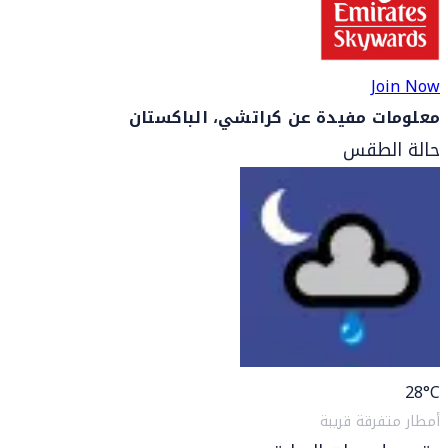
Join Now
معلومات مفيدة عن كراتشي، الباكستان
حالة الطقس
28
°C
أمطار متفرقة قريبة