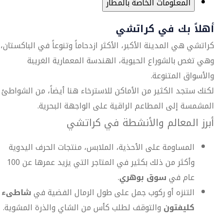
المعلومات الخاصة بالمطار
أهلاً بك في كراتشي
كراتشي هي المدينة الأكبر، الأكثر ازدحاماً وتنوعاً في الباكستان،
وهي تغص بالشوراع الحيوية، الهندسة المعمارية الغريبة
والأسواق المتنوعة.
لكنك ستجد الكثير من الأماكن للاسترخاء هنا أيضاً، من الشواطئ
المشمسة إلى المطاعم الراقية على الواجهة البحرية.
أبرز المعالم والأنشطة في كراتشي
المساومة على الأحذية، الملابس، منتجات الحرف اليدوية
وأكثر من ذلك بكثير في المتاجر التي يزيد عمرها عن 100
عام في
سوق بوهري
.
التنزه أو ركوب جمل على طول الرمال الفضية في
شاطىء
كليفتون
والتوقف لطلب كأس من الشاي والذرة المشوية.