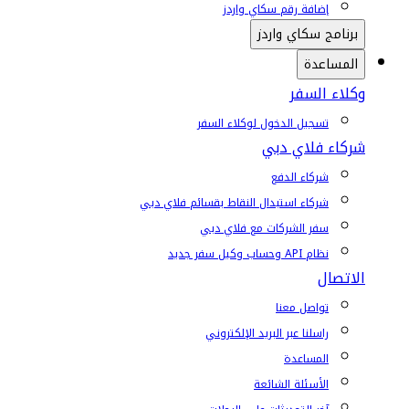
إضافة رقم سكاي واردز
برنامج سكاي واردز
المساعدة
وكلاء السفر
تسجيل الدخول لوكلاء السفر
شركاء فلاي دبي
شركاء الدفع
شركاء استبدال النقاط بقسائم فلاي دبي
سفر الشركات مع فلاي دبي
نظام API وحساب وكيل سفر جديد
الاتصال
تواصل معنا
راسلنا عبر البريد الإلكتروني
المساعدة
الأسئلة الشائعة