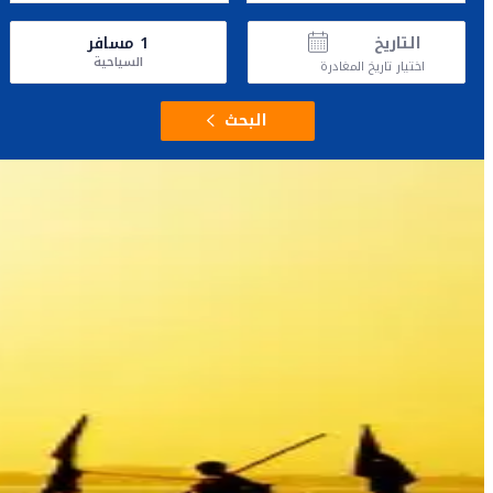
التاريخ
1
مسافر
السياحية
اختيار تاريخ المغادرة
البحث