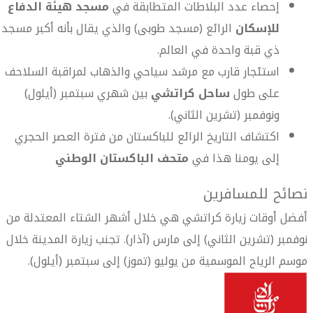
إحصاء عدد البلاطات المتطابقة في
مسجد هيئة الدفاع
للإسكان
الرائع (مسجد طوبى) والذي يقال بأنه أكبر مسجد
ذي قبة واحدة في العالم.
استئجار قارب مع مرشد سياحي والذهاب لمراقبة السلاحف
على طول
ساحل كراتشي
بين شهري سبتمبر (أيلول)
ونوفمبر (تشرين الثاني).
اكتشاف التاريخ الرائع للباكستان من فترة العصر الحجري
إلى يومنا هذا في
متحف الباكستان الوطني
نصائح للمسافرين
أفضل أوقات زيارة كراتشي هي خلال أشهر الشتاء المعتدلة من
نوفمبر (تشرين الثاني) إلى مارس (آذار). تجنب زيارة المدينة خلال
موسم الرياح الموسمية من يوليو (تموز) إلى سبتمبر (أيلول).