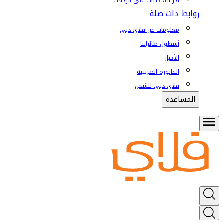
آخر التحديثات على الرحلات
روابط ذات صلة
معلومات عن فلاي دبي
أسطول طائراتنا
الأخبار
الفاتورة الضريبية
فلاي دبي للشحن
المساعدة