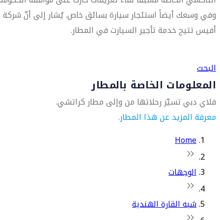
وفي وسعك أيضاً استئجار سيارة بسائق خاص. يُشار إلى أنّ شركة
أفيس تتيح خدمة تأجير السيارت في المطار.
العثور على متجر السفر الأقرب إليك
البحث
المعلومات الخاصة بالمطار
فلاي دبي تسيّر رحلاتها من وإلى مطار كراتشي.
معرفة المزيد عن هذا المطار.
Home
الوجهات
شبه القارة الهندية