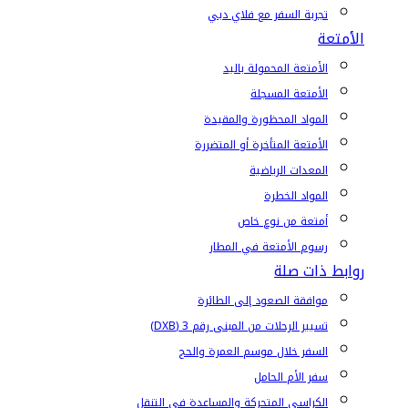
تجربة السفر مع فلاي دبي
الأمتعة
الأمتعة المحمولة باليد
الأمتعة المسجلة
المواد المحظورة والمقيدة
الأمتعة المتأخرة أو المتضررة
المعدات الرياضية
المواد الخطرة
أمتعة من نوع خاص
رسوم الأمتعة في المطار
روابط ذات صلة
موافقة الصعود إلى الطائرة
تسيير الرحلات من المبنى رقم 3 (DXB)
السفر خلال موسم العمرة والحج
سفر الأم الحامل
الكراسي المتحركة والمساعدة في التنقل