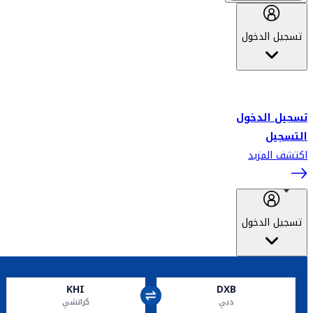
تسجيل الدخول
أهلاً بك في سكاي واردز طيران الإمارات برنامج الولاء المعتمد من قبل
طيران الإمارات، ومؤخراً فلاي دبي.
تسجيل الدخول
التسجيل
اكتشف المزيد
تسجيل الدخول
KHI
DXB
دبي
كراتشي