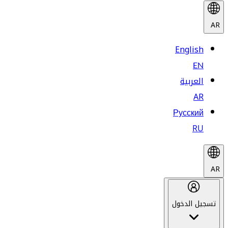
AR
English
EN
العربية
AR
Русский
RU
AR
تسجيل الدخول