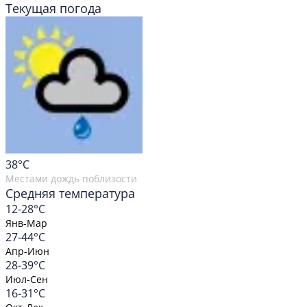
Текущая погода
38
°C
Местами дождь поблизости
Средняя температура
12-28°C
Янв-Мар
27-44°C
Апр-Июн
28-39°C
Июл-Сен
16-31°C