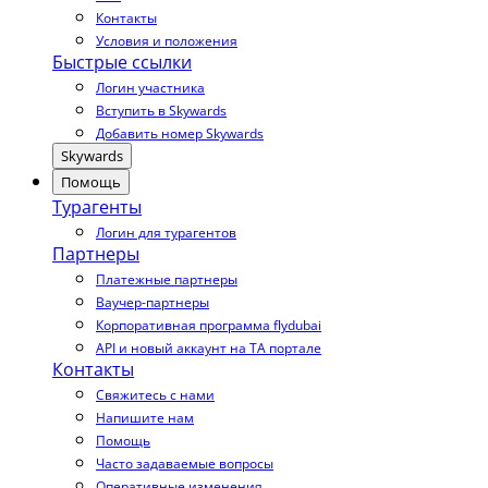
Контакты
Условия и положения
Быстрые ссылки
Логин участника
Вступить в Skywards
Добавить номер Skywards
Skywards
Помощь
Турагенты
Логин для турагентов
Партнеры
Платежные партнеры
Ваучер-партнеры
Корпоративная программа flydubai
API и новый аккаунт на TA портале
Контакты
Свяжитесь с нами
Напишите нам
Помощь
Часто задаваемые вопросы
Оперативные изменения