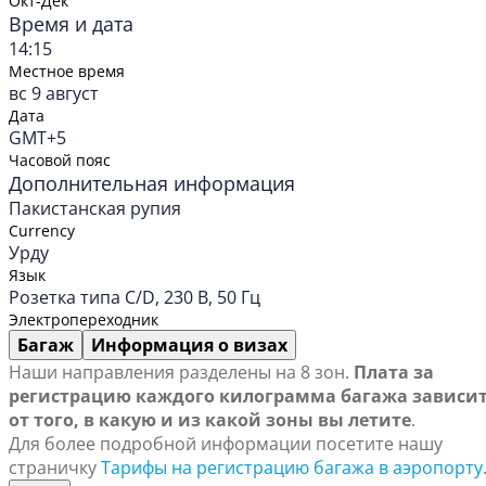
Окт-Дек
Время и дата
14:15
Местное время
вс 9 август
Дата
GMT+5
Часовой пояс
Дополнительная информация
Пакистанская рупия
Currency
Урду
Язык
Розетка типа C/D, 230 В, 50 Гц
Электропереходник
Багаж
Информация о визах
Наши направления разделены на 8 зон.
Плата за
регистрацию каждого килограмма багажа зависи
от того, в какую и из какой зоны вы летите
.
Для более подробной информации посетите нашу
страничку
Тарифы на регистрацию багажа в аэропорту