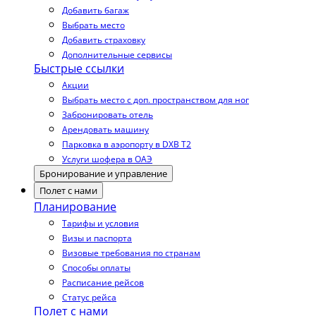
Добавить багаж
Выбрать место
Добавить страховку
Дополнительные сервисы
Быстрые ссылки
Акции
Выбрать место с доп. пространством для ног
Забронировать отель
Арендовать машину
Парковка в аэропорту в DXB T2
Услуги шофера в ОАЭ
Бронирование и управление
Полет с нами
Планирование
Тарифы и условия
Визы и паспорта
Визовые требования по странам
Способы оплаты
Расписание рейсов
Статус рейса
Полет с нами