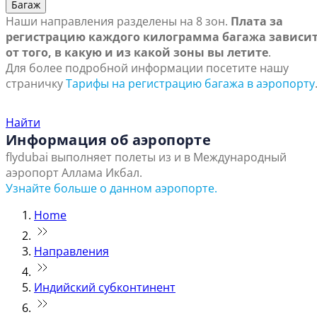
Багаж
Наши направления разделены на 8 зон.
Плата за
регистрацию каждого килограмма багажа зависи
от того, в какую и из какой зоны вы летите
.
Для более подробной информации посетите нашу
страничку
Тарифы на регистрацию багажа в аэропорту
Найти ближайший офис продаж
Найти
Информация об аэропорте
flydubai выполняет полеты из и в Международный
аэропорт Аллама Икбал.
Узнайте больше о данном аэропорте.
Home
Направления
Индийский субконтинент