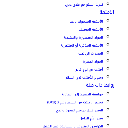
تجربة السفر مع فلاي دبي
الأمتعة
الأمتعة المحمولة باليد
الأمتعة المسجلة
المواد المحظورة والمقيدة
الأمتعة المتأخرة أو المتضررة
المعدات الرياضية
المواد الخطرة
أمتعة من نوع خاص
رسوم الأمتعة في المطار
روابط ذات صلة
موافقة الصعود إلى الطائرة
تسيير الرحلات من المبنى رقم 3 (DXB)
السفر خلال موسم العمرة والحج
سفر الأم الحامل
الكراسي المتحركة والمساعدة في التنقل