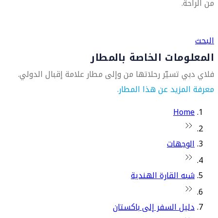
من الراحة.
العثور على متجر السفر الأقرب إليك
البحث
المعلومات الخاصة بالمطار
فلاي دبي تسيّر رحلاتها من وإلى مطار علامة إقبال الدولي.
معرفة المزيد عن هذا المطار.
Home
الوجهات
شبه القارة الهندية
دليل السفر إلى باكستان