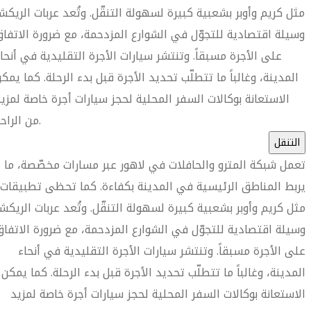
مثل كريم وأوبر بشعبية كبيرة لسهولة التنقّل. وتُعد عربات الريكش
وسيلة اقتصادية للتجوّل في الشوارع المزدحمة، مع ضرورة الاتفا
على الأجرة مسبقاً. وتنتشر سيارات الأجرة التقليدية في أنحا
المدينة، وغالباً ما تتطلّب تحديد الأجرة قبل بدء الرحلة. كما يمك
الاستعانة بوكالات السفر المحلية لحجز سيارات أجرة خاصة لمزي
من الراحة.
التنقل
تعمل شبكة المترو والحافلات في لاهور عبر مسارات مخصّصة، ما
يربط المناطق الرئيسية في المدينة بكفاءة. كما تحظى تطبيقات
مثل كريم وأوبر بشعبية كبيرة لسهولة التنقّل. وتُعد عربات الريكشا
وسيلة اقتصادية للتجوّل في الشوارع المزدحمة، مع ضرورة الاتفاق
على الأجرة مسبقاً. وتنتشر سيارات الأجرة التقليدية في أنحاء
المدينة، وغالباً ما تتطلّب تحديد الأجرة قبل بدء الرحلة. كما يمكن
الاستعانة بوكالات السفر المحلية لحجز سيارات أجرة خاصة لمزيد