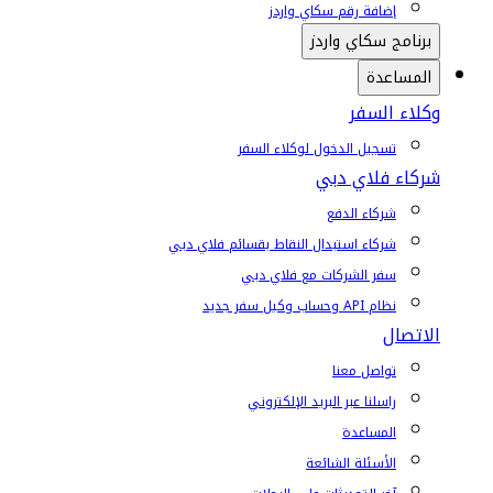
إضافة رقم سكاي واردز
برنامج سكاي واردز
المساعدة
وكلاء السفر
تسجيل الدخول لوكلاء السفر
شركاء فلاي دبي
شركاء الدفع
شركاء استبدال النقاط بقسائم فلاي دبي
سفر الشركات مع فلاي دبي
نظام API وحساب وكيل سفر جديد
الاتصال
تواصل معنا
راسلنا عبر البريد الإلكتروني
المساعدة
الأسئلة الشائعة