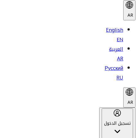
AR
English
EN
العربية
AR
Русский
RU
AR
تسجيل الدخول