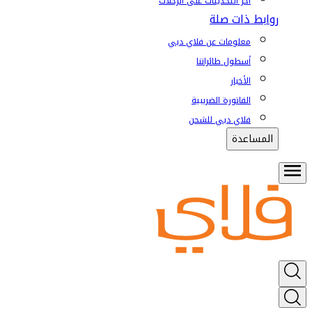
آخر التحديثات على الرحلات
روابط ذات صلة
معلومات عن فلاي دبي
أسطول طائراتنا
الأخبار
الفاتورة الضريبية
فلاي دبي للشحن
المساعدة