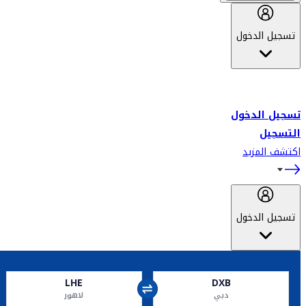
تسجيل الدخول
أهلاً بك في سكاي واردز طيران الإمارات برنامج الولاء المعتمد من قبل
طيران الإمارات، ومؤخراً فلاي دبي.
تسجيل الدخول
التسجيل
اكتشف المزيد
تسجيل الدخول
LHE
DXB
دبي
لاهور