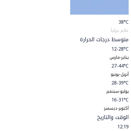
38
°C
غائم جزئياً
متوسط درجات الحرارة
12-28°C
يناير-مارس
27-44°C
أبريل-يونيو
28-39°C
يوليو-سبتمبر
16-31°C
أكتوبر-ديسمبر
الوقت والتاريخ
12:19