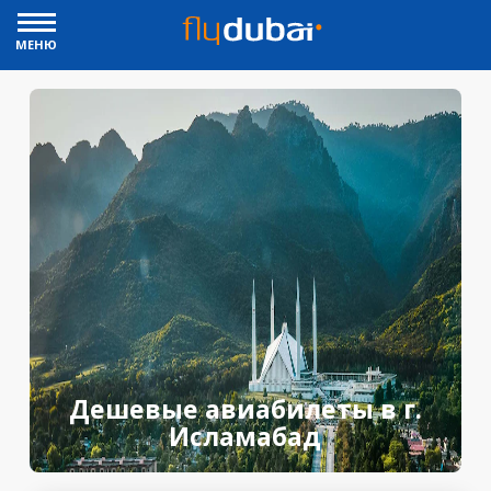
МЕНЮ
Дешевые авиабилеты в г.
Исламабад