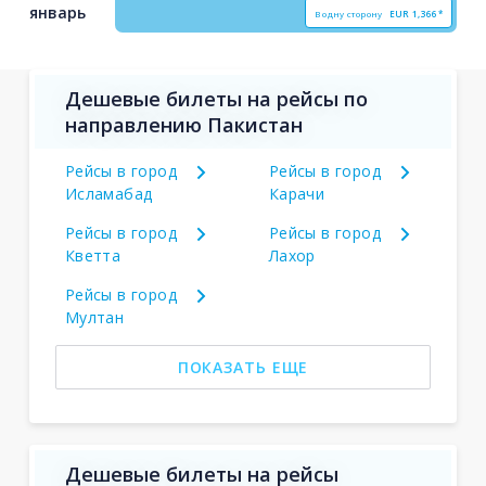
январь
В одну сторону
EUR
1,366*
Дешевые билеты на рейсы по
направлению Пакистан
Рейсы в город
Рейсы в город
Исламабад
Карачи
Рейсы в город
Рейсы в город
Кветта
Лахор
Рейсы в город
Мултан
ПОКАЗАТЬ ЕЩЕ
Дешевые билеты на рейсы