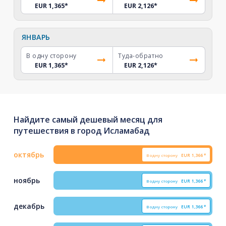
EUR 1,365
*
EUR 2,126
*
ЯНВАРЬ
В одну сторону
Туда-обратно
EUR 1,365
*
EUR 2,126
*
Найдите самый дешевый месяц для
путешествия в город Исламабад
октябрь
В одну сторону
EUR
1,366*
ноябрь
В одну сторону
EUR
1,366*
декабрь
В одну сторону
EUR
1,366*