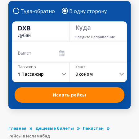
Туда-обратно
В одну сторону
Куда
DXB
Дубай
Введите направление
Вылет
Пассажир
Класс
1
Пассажир
Эконом
Искать рейсы
Главная
Дешевые билеты
Пакистан
Рейсы в Исламабад