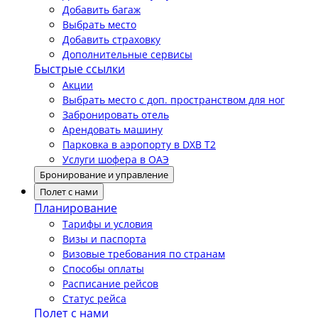
Добавить багаж
Выбрать место
Добавить страховку
Дополнительные сервисы
Быстрые ссылки
Акции
Выбрать место с доп. пространством для ног
Забронировать отель
Арендовать машину
Парковка в аэропорту в DXB T2
Услуги шофера в ОАЭ
Бронирование и управление
Полет с нами
Планирование
Тарифы и условия
Визы и паспорта
Визовые требования по странам
Способы оплаты
Расписание рейсов
Статус рейса
Полет с нами