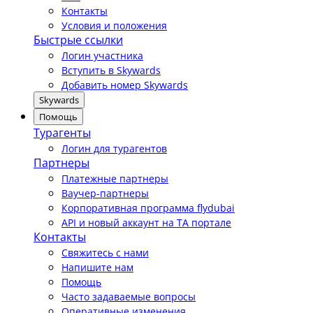
Контакты
Условия и положения
Быстрые ссылки
Логин участника
Вступить в Skywards
Добавить номер Skywards
Skywards
Помощь
Турагенты
Логин для турагентов
Партнеры
Платежные партнеры
Ваучер-партнеры
Корпоративная программа flydubai
API и новый аккаунт на TA портале
Контакты
Свяжитесь с нами
Напишите нам
Помощь
Часто задаваемые вопросы
Оперативные изменения