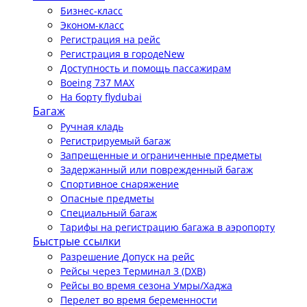
Бизнес-класс
Эконом-класс
Регистрация на рейс
Регистрация в городе
New
Доступность и помощь пассажирам
Boeing 737 MAX
На борту flydubai
Багаж
Ручная кладь
Регистрируемый багаж
Запрещенные и ограниченные предметы
Задержанный или поврежденный багаж
Спортивное снаряжение
Опасные предметы
Специальный багаж
Тарифы на регистрацию багажа в аэропорту
Быстрые ссылки
Разрешение Допуск на рейс
Рейсы через Терминал 3 (DXB)
Рейсы во время сезона Умры/Хаджа
Перелет во время беременности