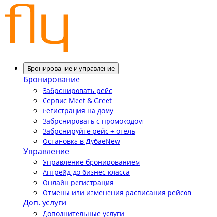
Бронирование и управление
Бронирование
Забронировать рейс
Сервис Meet & Greet
Регистрация на дому
Забронировать с промокодом
Забронируйте рейс + отель
Остановка в Дубае
New
Управление
Управление бронированием
Апгрейд до бизнес-класса
Онлайн регистрация
Отмены или изменения расписания рейсов
Доп. услуги
Дополнительные услуги