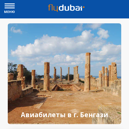
МЕНЮ
Авиабилеты в г. Бенгази