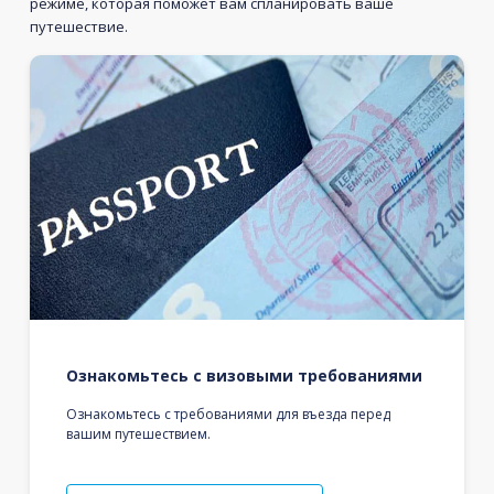
режиме, которая поможет вам спланировать ваше
путешествие.
Ознакомьтесь с визовыми требованиями
Ознакомьтесь с требованиями для въезда перед
вашим путешествием.