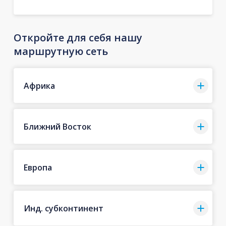
Откройте для себя нашу
маршрутную сеть
Африка
Ближний Восток
Европа
Инд. субконтинент