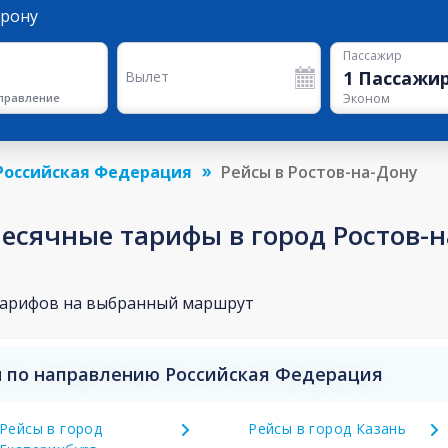
орону
Пассажир
1
Пассажи
Вылет
правление
Эконом
Российская Федерация
Рейсы в Ростов-на-Дону
сячные тарифы в город Ростов-н
тарифов на выбранный маршрут
 по направлению Российская Федерация
Рейсы в город
Рейсы в город Казань