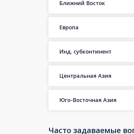
Ближний Восток
Европа
Инд. субконтинент
Центральная Азия
Юго-Восточная Азия
Часто задаваемые во