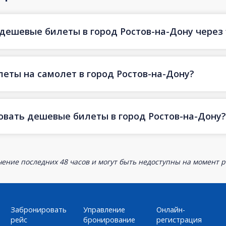
дешевые билеты в город Ростов-на-Дону через f
еты на самолет в город Ростов-на-Дону?
овать дешевые билеты в город Ростов-на-Дону?
ение последних 48 часов и могут быть недоступны на момент р
Забронировать
Управление
Онлайн-
рейс
бронирование
регистрация