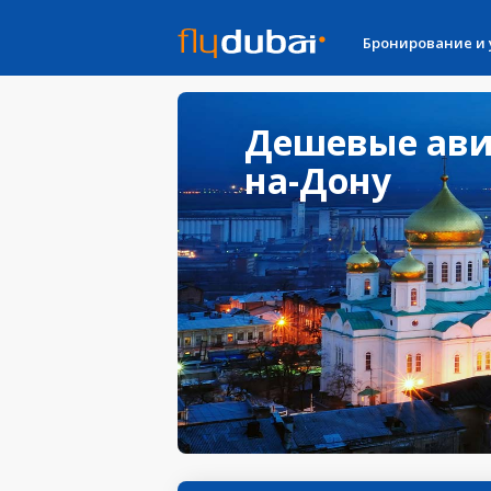
Бронирование и
Дешевые авиа
на-Дону