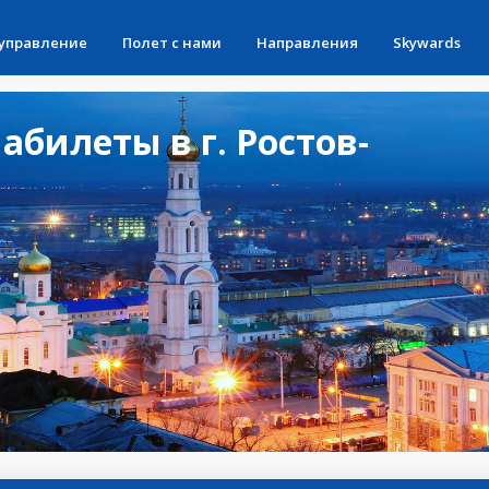
 управление
Полет с нами
Направления
Skywards
билеты в г. Ростов-