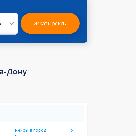
р
Искать рейсы
а-Дону
Рейсы в город