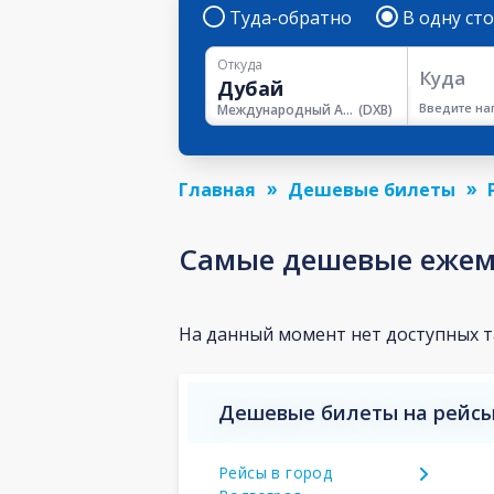
Туда-обратно
В одну ст
Откуда
Куда
Введите на
Международный Аэропорт Дубая
(
DXB
)
Главная
Дешевые билеты
Самые дешевые ежеме
На данный момент нет доступных 
Дешевые билеты на рейсы
Рейсы в город