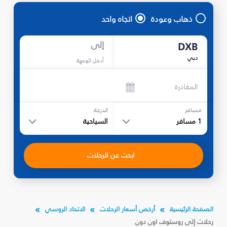
ذهاب وعودة
اتجاه واحد
إلى
DXB
دبي
أدخل الوجهة
المغادرة
مسافر
الدرجة
1
مسافر
السياحية
ابحث عن الرحلات
الصفحة الرئيسية
أرخص أسعار الرحلات
الاتحاد الروسي
رحلات إلى روستوف اون دون