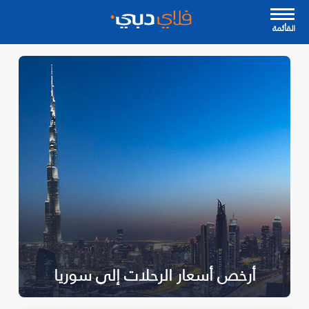
القأئمة
أرخص أسعار الرحلات إلى سوريا