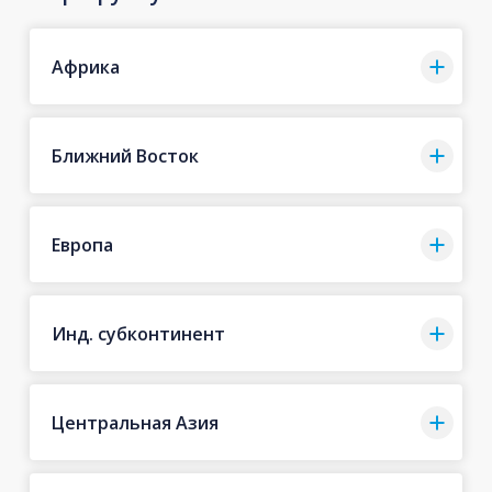
Африка
Ближний Восток
Европа
Инд. субконтинент
Центральная Азия