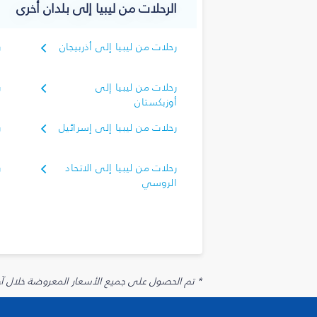
الرحلات من ليبيا إلى بلدان أخرى
رحلات من ليبيا إلى أذربيجان
ر
رحلات من ليبيا إلى
ر
أوزبكستان
رحلات من ليبيا إلى إسرائيل
ر
رحلات من ليبيا إلى الاتحاد
ر
الروسي
* تم الحصول على جميع الأسعار المعروضة خلال آخر 48 ساعة قد لا تكون متوفرة في وقت الحجز. قد يتم تطبيق رسوم إضافية على الإضافات الاخت