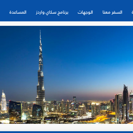
السفر معنا
الوجهات
برنامج سكاي واردز
المساعدة