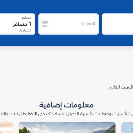
مسافر
1
مسافر
المغادرة
السياحية
الوقت الحالي.
معلومات إضافية
التأشيرات ومتطلبات تأشيرة الدخول لمساعدتك في التخطيط لرحلتك والتنعّ