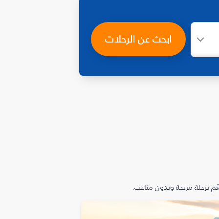
ابحث عن الرحلات
م برحلة مريحة وبدون متاعب.