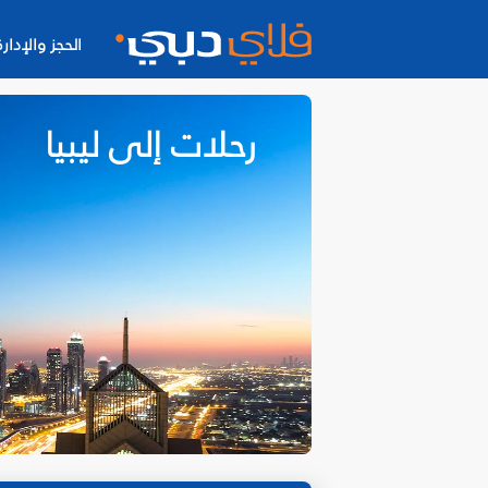
الحجز والإدارة
رحلات إلى ليبيا