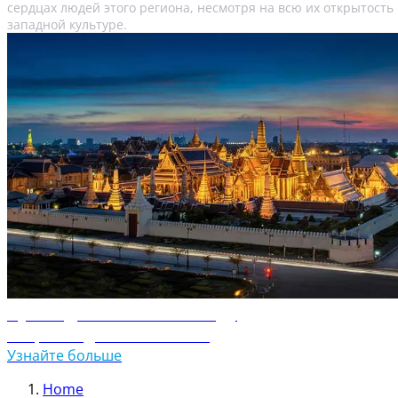
сердцах людей этого региона, несмотря на всю их открытость
западной культуре.
Путеводитель по Таиланду
Откройте для себя Таиланд
Узнайте больше
Home