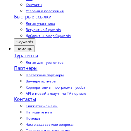
Контакты
Условия и положения
Быстрые ссылки
Логин участника
Вступить в Skywards
Добавить номер Skywards
Skywards
Помощь
Турагенты
Логин для турагентов
Партнеры
Платежные партнеры
Ваучер-партнеры
Корпоративная программа flydubai
API и новый аккаунт на TA портале
Контакты
Свяжитесь с нами
Напишите нам
Помощь
Часто задаваемые вопросы
Оперативные изменения