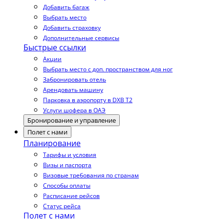
Добавить багаж
Выбрать место
Добавить страховку
Дополнительные сервисы
Быстрые ссылки
Акции
Выбрать место с доп. пространством для ног
Забронировать отель
Арендовать машину
Парковка в аэропорту в DXB T2
Услуги шофера в ОАЭ
Бронирование и управление
Полет с нами
Планирование
Тарифы и условия
Визы и паспорта
Визовые требования по странам
Способы оплаты
Расписание рейсов
Статус рейса
Полет с нами