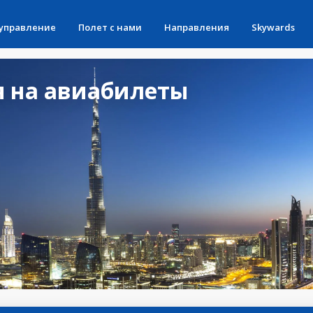
 управление
Полет с нами
Направления
Skywards
 на авиабилеты