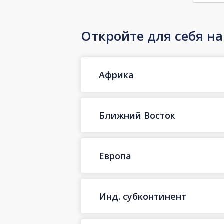
Откройте для себя н
Африка
Ближний Восток
Европа
Инд. субконтинент