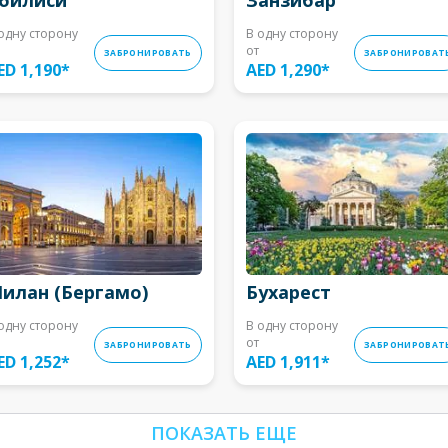
одну сторону
В одну сторону
от
ЗАБРОНИРОВАТЬ
ЗАБРОНИРОВАТ
ED 1,190
*
AED 1,290
*
илан (Бергамо)
Бухарест
одну сторону
В одну сторону
от
ЗАБРОНИРОВАТЬ
ЗАБРОНИРОВАТ
ED 1,252
*
AED 1,911
*
ПОКАЗАТЬ ЕЩЕ