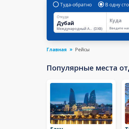
Туда-обратно
В одну ст
Откуда
Куда
Введите на
Международный Аэропорт Дубая
(
DXB
)
Главная
Рейсы
Популярные места о
Баку
Т