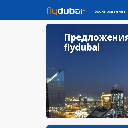
Бронирование и
Предложения
flydubai