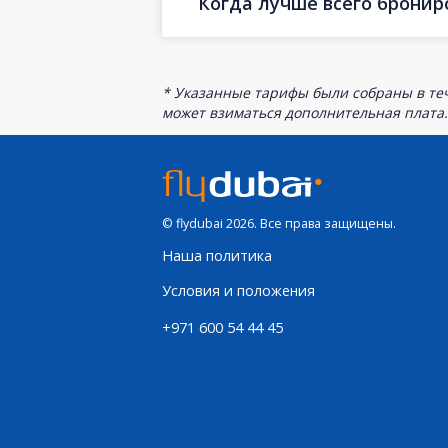
Когда лучше всего бронир
* Указанные тарифы были собраны в теч
может взиматься дополнительная плата.
© flydubai 2026. Все права защищены.
Наша политика
Условия и положения
+971 600 54 44 45