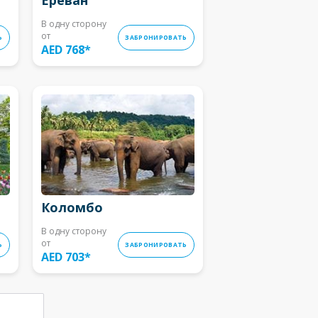
В одну сторону
от
Ь
ЗАБРОНИРОВАТЬ
AED 768
*
Коломбо
В одну сторону
от
Ь
ЗАБРОНИРОВАТЬ
AED 703
*