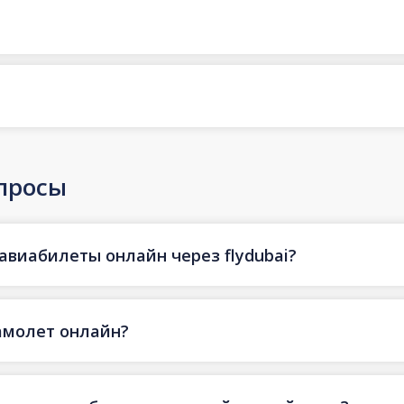
просы
авиабилеты онлайн через flydubai?
амолет онлайн?