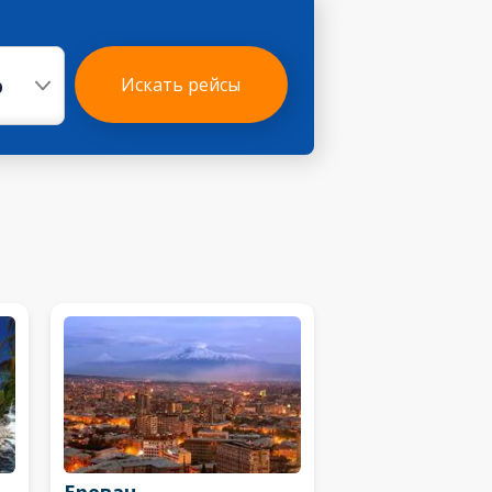
р
Искать рейсы
Ереван