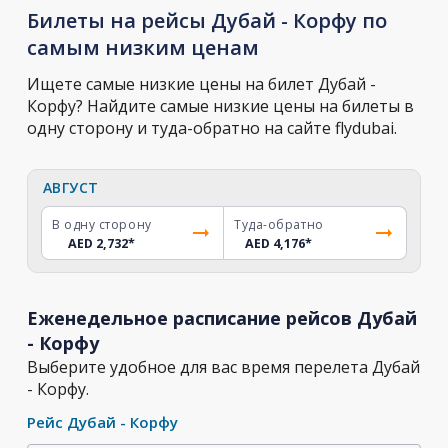
Билеты на рейсы Дубай - Корфу по
самым низким ценам
Ищете самые низкие цены на билет Дубай -
Корфу? Найдите самые низкие цены на билеты в
одну сторону и туда-обратно на сайте flydubai.
АВГУСТ
В одну сторону
Туда-обратно
AED 2,732
*
AED 4,176
*
Еженедельное расписание рейсов Дубай
- Корфу
Выберите удобное для вас время перелета Дубай
- Корфу.
Рейс Дубай - Корфу