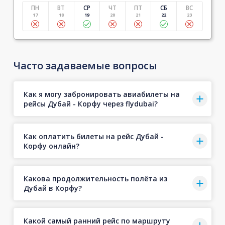
ПН
ВТ
СР
ЧТ
ПТ
СБ
ВС
17
18
19
20
21
22
23
Часто задаваемые вопросы
Как я могу забронировать авиабилеты на
рейсы Дубай - Корфу через flydubai?
Как оплатить билеты на рейс Дубай -
Корфу онлайн?
Какова продолжительность полёта из
Дубай в Корфу?
Какой самый ранний рейс по маршруту