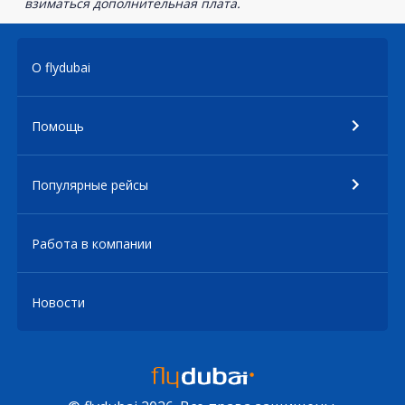
взиматься дополнительная плата.
О flydubai
Помощь
Популярные рейсы
Работа в компании
Новости