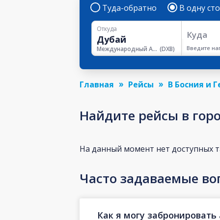
Туда-обратно
В одну ст
Откуда
Куда
Введите на
Международный Аэропорт Дубая
(
DXB
)
Главная
Рейсы
В Босния и 
Найдите рейсы в гор
На данный момент нет доступных 
Часто задаваемые во
Как я могу забронировать 