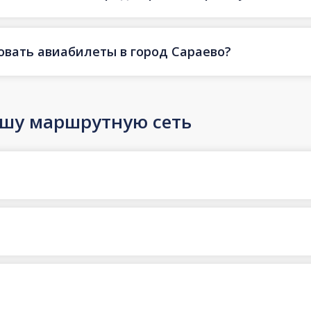
овать авиабилеты в город Сараево?
ашу маршрутную сеть