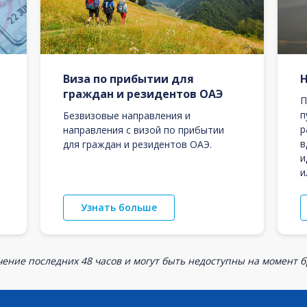
Виза по прибытии для
граждан и резидентов ОАЭ
П
п
Безвизовые направления и
р
направления с визой по прибытии
в
для граждан и резидентов ОАЭ.
и
и
Узнать больше
ение последних 48 часов и могут быть недоступны на момент 