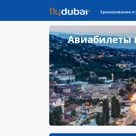
Бронирование и
Авиабилеты в