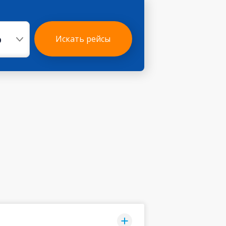
р
Искать рейсы